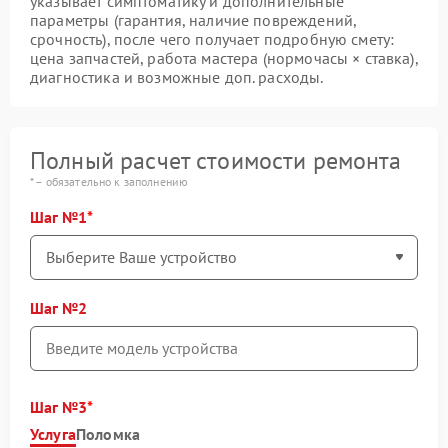
указывает симптоматику и дополнительные
параметры (гарантия, наличие повреждений,
срочность), после чего получает подробную смету:
цена запчастей, работа мастера (нормочасы × ставка),
диагностика и возможные доп. расходы.
Полный расчет стоимости ремонта
* – обязательно к заполнению
Шаг №1
Шаг №2
Шаг №3
Услуга
Поломка