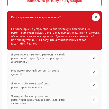
Вопросы по ремонту коммутаторов
Какие документы вы предоставляете?
На этапе приема устройства на диагностику и последующий
ремонт вам будет предоставлен заказ-наряд с указанием страховых
обязательств на ваше устройство. Далее, после выполнения работ
по ремонту техники, вы получите акт выполненных работ и
гарантийный талон.
Я уже знаю в чем неисправность и какой
ремонт необходим. Для чего проводить
диагностику?
Мне нужен срочный ремонт. Сможете
сделать?
Я хочу, чтобы мое устройство
ремонтировали при мне.
Я хочу, чтобы мое устройство
ремонтировалось только оригинальными
запчастями.