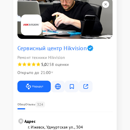
Сервисный центр Hikvision
Ремонт техники Hikvision
5,0
258 оценки
Открыто до 21:00
Маршрут
324
Обзор
Отзывы
Адрес
г. Ижевск, Удмуртская ул., 304