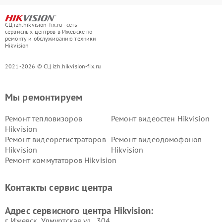
СЦ izh.hikvision-fix.ru - сеть
сервисных центров в Ижевске по
ремонту и обслуживанию техники
Hikvision
2021-2026 © СЦ izh.hikvision-fix.ru
Мы ремонтируем
Ремонт тепловизоров
Ремонт видеостен Hikvision
Hikvision
Ремонт видеорегистраторов
Ремонт видеодомофонов
Hikvision
Hikvision
Ремонт коммутаторов Hikvision
Контакты сервис центра
Адрес сервисного центра Hikvision:
г. Ижевск, Удмуртская ул., 304