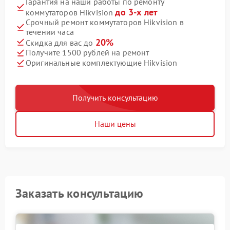
Гарантия на наши работы по ремонту
до 3-х лет
коммутаторов Hikvision
Срочный ремонт коммутаторов Hikvision в
течении часа
20%
Скидка для вас до
Получите 1500 рублей на ремонт
Оригинальные комплектующие Hikvision
Получить консультацию
Наши цены
Заказать консультацию