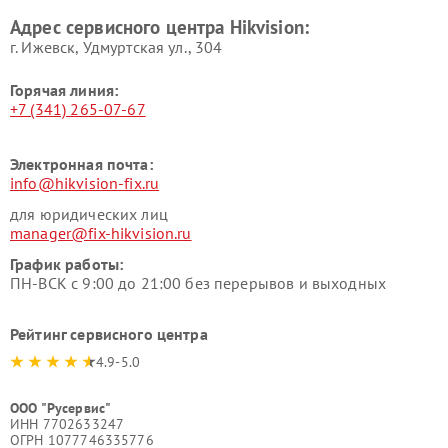
Адрес сервисного центра Hikvision:
г. Ижевск, Удмуртская ул., 304
Горячая линия:
+7 (341) 265-07-67
Электронная почта:
info@hikvision-fix.ru
для юридических лиц
manager@fix-hikvision.ru
График работы:
ПН-ВСК с 9:00 до 21:00 без перерывов и выходных
Рейтинг сервисного центра
4.9-5.0
ООО "Русервис"
ИНН 7702633247
ОГРН 1077746335776