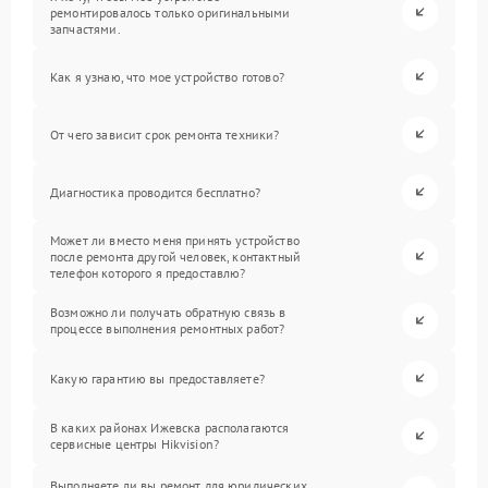
ремонтировалось только оригинальными
запчастями.
Как я узнаю, что мое устройство готово?
От чего зависит срок ремонта техники?
Диагностика проводится бесплатно?
Может ли вместо меня принять устройство
после ремонта другой человек, контактный
телефон которого я предоставлю?
Возможно ли получать обратную связь в
процессе выполнения ремонтных работ?
Какую гарантию вы предоставляете?
В каких районах Ижевска располагаются
сервисные центры Hikvision?
Выполняете ли вы ремонт для юридических