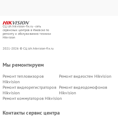
СЦ izh.hikvision-fix.ru - сеть
сервисных центров в Ижевске по
ремонту и обслуживанию техники
Hikvision
2021-2026 © СЦ izh.hikvision-fix.ru
Мы ремонтируем
Ремонт тепловизоров
Ремонт видеостен Hikvision
Hikvision
Ремонт видеорегистраторов
Ремонт видеодомофонов
Hikvision
Hikvision
Ремонт коммутаторов Hikvision
Контакты сервис центра