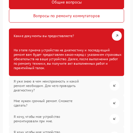
Общие вопросы
Вопросы по ремонту коммутаторов
Какие документы вы предоставляете?
На этапе приема устройства на диагностику и последующий
ремонт вам будет предоставлен заказ-наряд с указанием страховых
обязательств на ваше устройство. Далее, после выполнения работ
по ремонту техники, вы получите акт выполненных работ и
гарантийный талон.
Я уже знаю в чем неисправность и какой
ремонт необходим. Для чего проводить
диагностику?
Мне нужен срочный ремонт. Сможете
сделать?
Я хочу, чтобы мое устройство
ремонтировали при мне.
Я хочу, чтобы мое устройство