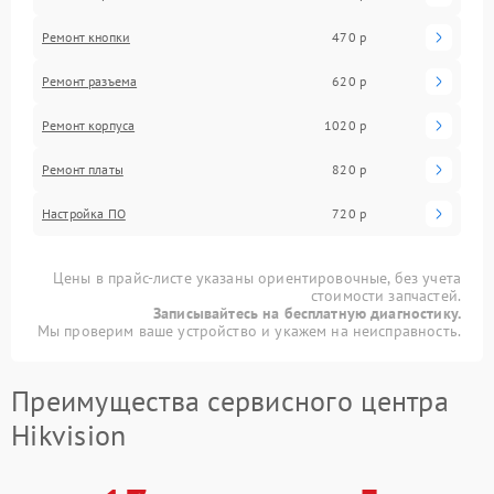
Ремонт кнопки
470 р
Ремонт разъема
620 р
Ремонт корпуса
1020 р
Ремонт платы
820 р
Настройка ПО
720 р
Цены в прайс-листе указаны ориентировочные, без учета
стоимости запчастей.
Записывайтесь на бесплатную диагностику.
Мы проверим ваше устройство и укажем на неисправность.
Преимущества сервисного центра
Hikvision