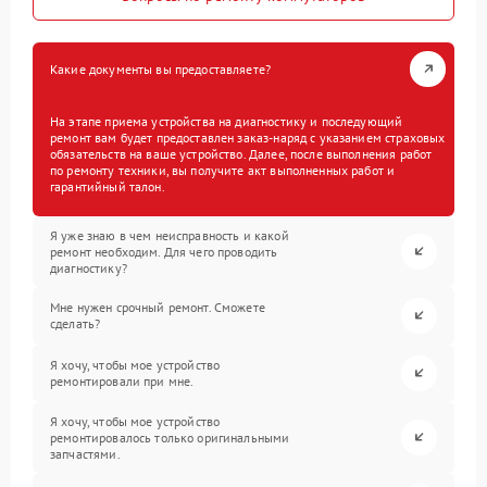
Какие документы вы предоставляете?
На этапе приема устройства на диагностику и последующий
ремонт вам будет предоставлен заказ-наряд с указанием страховых
обязательств на ваше устройство. Далее, после выполнения работ
по ремонту техники, вы получите акт выполненных работ и
гарантийный талон.
Я уже знаю в чем неисправность и какой
ремонт необходим. Для чего проводить
диагностику?
Мне нужен срочный ремонт. Сможете
сделать?
Я хочу, чтобы мое устройство
ремонтировали при мне.
Я хочу, чтобы мое устройство
ремонтировалось только оригинальными
запчастями.