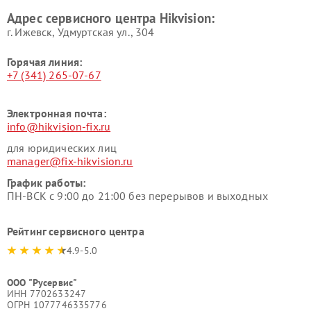
Адрес сервисного центра Hikvision:
г. Ижевск, Удмуртская ул., 304
Горячая линия:
+7 (341) 265-07-67
Электронная почта:
info@hikvision-fix.ru
для юридических лиц
manager@fix-hikvision.ru
График работы:
ПН-ВСК с 9:00 до 21:00 без перерывов и выходных
Рейтинг сервисного центра
4.9-5.0
ООО "Русервис"
ИНН 7702633247
ОГРН 1077746335776