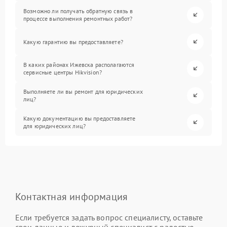
Возможно ли получать обратную связь в
процессе выполнения ремонтных работ?
Какую гарантию вы предоставляете?
В каких районах Ижевска располагаются
сервисные центры Hikvision?
Выполняете ли вы ремонт для юридических
лиц?
Какую документацию вы предоставляете
для юридических лиц?
Контактная информация
Если требуется задать вопрос специалисту, оставьте
свои данные и дежурный специалист с радостью