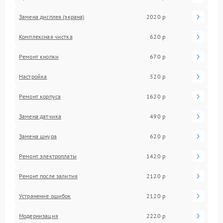
Замена дисплея (экрана)
2020 р
Комплексная чистка
620 р
Ремонт кнопки
670 р
Настройка
520 р
Ремонт корпуса
1620 р
Замена датчика
490 р
Замена шнура
620 р
Ремонт электроплаты
1420 р
Ремонт после залития
2120 р
Устранение ошибок
2120 р
Модернизация
2220 р