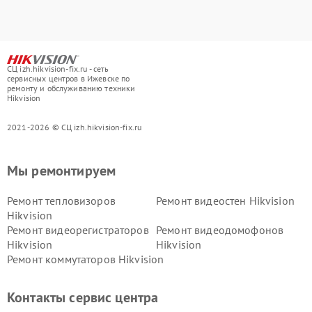
СЦ izh.hikvision-fix.ru - сеть
сервисных центров в Ижевске по
ремонту и обслуживанию техники
Hikvision
2021-2026 © СЦ izh.hikvision-fix.ru
Мы ремонтируем
Ремонт тепловизоров
Ремонт видеостен Hikvision
Hikvision
Ремонт видеорегистраторов
Ремонт видеодомофонов
Hikvision
Hikvision
Ремонт коммутаторов Hikvision
Контакты сервис центра