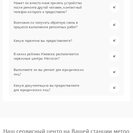
Может ли вместо меня принять устройство
после ремонта другой человек, контактный
телефон которого я предоставлю?
Возможно ли получать обратную связь в
процессе выполнения ремонтных работ?
Какую гарантию вы предоставляете?
В каких районах Ижевска располагаются
сервисные центры Hikvision?
Выполняете ли вы ремонт для юридических
лиц?
Какую документацию вы предоставляете
для юридических лиц?
Наш сервисный центр на Вашей станции метро