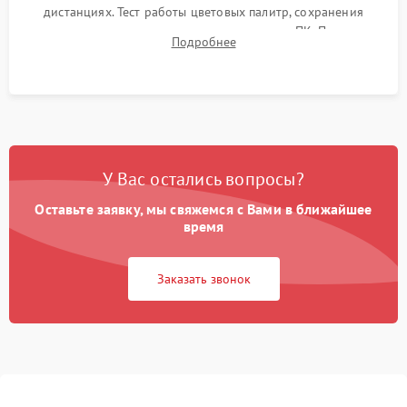
дистанциях. Тест работы цветовых палитр, сохранения
термограмм в память и передачи данных на ПК. Проверка
Подробнее
автономности работы и итоговый контроль качества.
У Вас остались вопросы?
Оставьте заявку, мы свяжемся с Вами в ближайшее
время
Заказать звонок