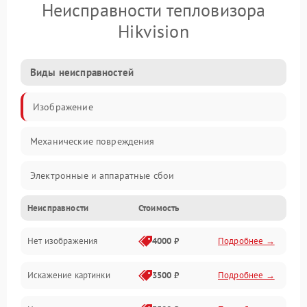
Неисправности тепловизора
Hikvision
Виды неисправностей
Изображение
Механические повреждения
Электронные и аппаратные сбои
Неисправности
Стоимость
Неисправности сенсора и оптики
Нет изображения
4000 ₽
Подробнее →
Программные ошибки
Искажение картинки
3500 ₽
Подробнее →
Электропитание