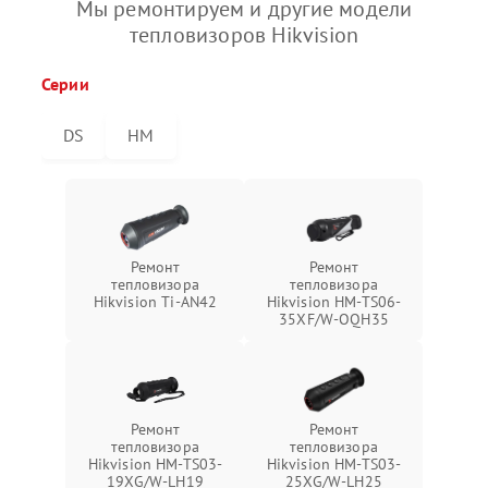
Мы ремонтируем и другие модели
тепловизоров Hikvision
Серии
DS
HM
Ремонт
Ремонт
тепловизора
тепловизора
Hikvision Ti-AN42
Hikvision HM-TS06-
35XF/W-OQH35
Ремонт
Ремонт
тепловизора
тепловизора
Hikvision HM-TS03-
Hikvision HM-TS03-
19XG/W-LH19
25XG/W-LH25