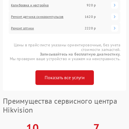
Калибровка и настройка
920 р
Ремонт датчика синхроимпульсов
1620 р
Ремонт оптики
2220 р
Цены в прайс-листе указаны ориентировочные, без учета
стоимости запчастей.
Записывайтесь на бесплатную диагностику.
Мы проверим ваше устройство и укажем на неисправность.
Показать все услуги
Преимущества сервисного центра
Hikvision
10
7