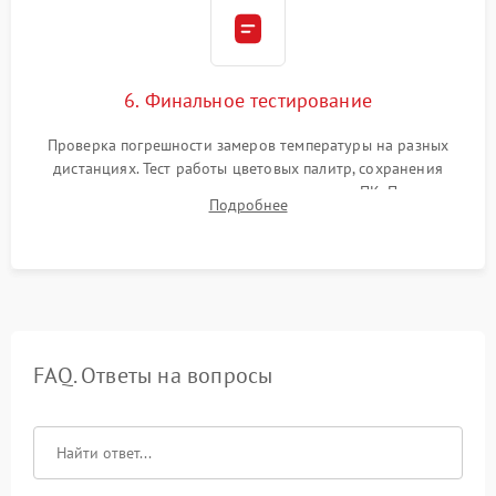
6. Финальное тестирование
Проверка погрешности замеров температуры на разных
дистанциях. Тест работы цветовых палитр, сохранения
термограмм в память и передачи данных на ПК. Проверка
Подробнее
автономности работы и итоговый контроль качества.
FAQ. Ответы на вопросы