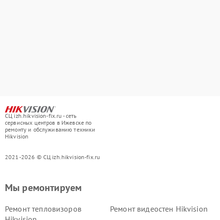
СЦ izh.hikvision-fix.ru - сеть
сервисных центров в Ижевске по
ремонту и обслуживанию техники
Hikvision
2021-2026 © СЦ izh.hikvision-fix.ru
Мы ремонтируем
Ремонт тепловизоров
Ремонт видеостен Hikvision
Hikvision