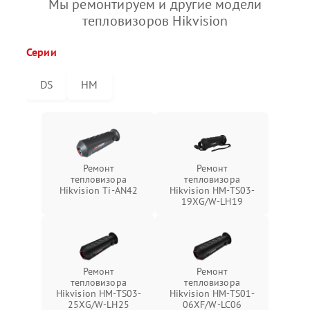
Мы ремонтируем и другие модели
тепловизоров Hikvision
Серии
DS
HM
Ремонт
Ремонт
тепловизора
тепловизора
Hikvision Ti-AN42
Hikvision HM-TS03-
19XG/W-LH19
Ремонт
Ремонт
тепловизора
тепловизора
Hikvision HM-TS03-
Hikvision HM-TS01-
25XG/W-LH25
06XF/W-LC06