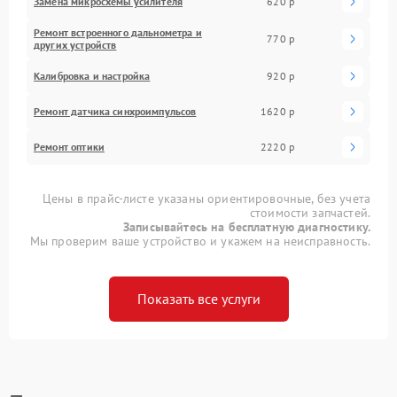
Замена микросхемы усилителя
620 р
Ремонт встроенного дальнометра и
770 р
других устройств
Калибровка и настройка
920 р
Ремонт датчика синхроимпульсов
1620 р
Ремонт оптики
2220 р
Цены в прайс-листе указаны ориентировочные, без учета
стоимости запчастей.
Записывайтесь на бесплатную диагностику.
Мы проверим ваше устройство и укажем на неисправность.
Показать все услуги