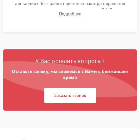
дистанциях. Тест работы цветовых палитр, сохранения
термограмм в память и передачи данных на ПК. Проверка
Подробнее
автономности работы и итоговый контроль качества.
У Вас остались вопросы?
Оставьте заявку, мы свяжемся с Вами в ближайшее
время
Заказать звонок