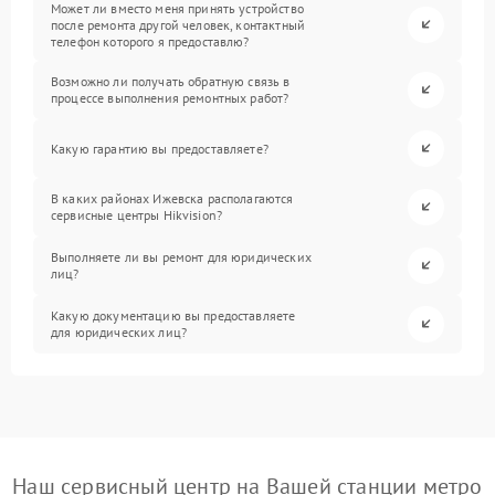
Может ли вместо меня принять устройство
после ремонта другой человек, контактный
телефон которого я предоставлю?
Возможно ли получать обратную связь в
процессе выполнения ремонтных работ?
Какую гарантию вы предоставляете?
В каких районах Ижевска располагаются
сервисные центры Hikvision?
Выполняете ли вы ремонт для юридических
лиц?
Какую документацию вы предоставляете
для юридических лиц?
Наш сервисный центр на Вашей станции метро