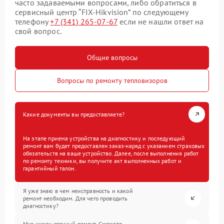
часто задаваемыми вопросами, либо обратиться в
сервисный центр “FIX-Hikvision” по следующему
телефону
+7 (341) 265-07-67
если не нашли ответ на
свой вопрос.
Общие вопросы
Вопросы по ремонту тепловизоров
Какие документы вы предоставляете?
На этапе приема устройства на диагностику и последующий
ремонт вам будет предоставлен заказ-наряд с указанием страховых
обязательств на ваше устройство. Далее, после выполнения работ
по ремонту техники, вы получите акт выполненных работ и
гарантийный талон.
Я уже знаю в чем неисправность и какой
ремонт необходим. Для чего проводить
диагностику?
Мне нужен срочный ремонт. Сможете