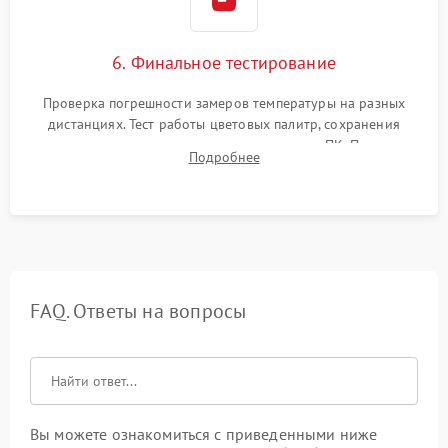
6. Финальное тестирование
Проверка погрешности замеров температуры на разных
дистанциях. Тест работы цветовых палитр, сохранения
термограмм в память и передачи данных на ПК. Проверка
Подробнее
автономности работы и итоговый контроль качества.
FAQ. Ответы на вопросы
Вы можете ознакомиться с приведенными ниже