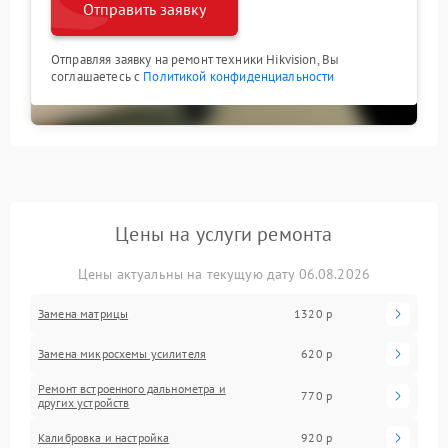
Отправить заявку
Отправляя заявку на ремонт техники Hikvision, Вы
соглашаетесь с
Политикой конфиденциальности
Цены на услуги ремонта
Цены актуальны на текущую дату 06.08.2026
Замена матрицы
1320 р
Замена микросхемы усилителя
620 р
Ремонт встроенного дальнометра и
770 р
других устройств
Калибровка и настройка
920 р