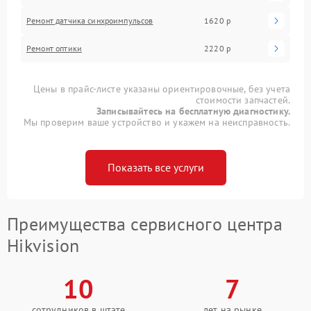
Ремонт датчика синхроимпульсов
1620 р
Ремонт оптики
2220 р
Цены в прайс-листе указаны ориентировочные, без учета
стоимости запчастей.
Записывайтесь на бесплатную диагностику.
Мы проверим ваше устройство и укажем на неисправность.
Показать все услуги
Преимущества сервисного центра
Hikvision
10
7
сотрудников в штате
лет на рынке