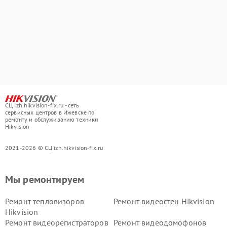
СЦ izh.hikvision-fix.ru - сеть
сервисных центров в Ижевске по
ремонту и обслуживанию техники
Hikvision
2021-2026 © СЦ izh.hikvision-fix.ru
Мы ремонтируем
Ремонт тепловизоров
Ремонт видеостен Hikvision
Hikvision
Ремонт видеорегистраторов
Ремонт видеодомофонов