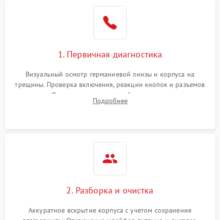
1. Первичная диагностика
Визуальный осмотр германиевой линзы и корпуса на
трещины. Проверка включения, реакции кнопок и разъемов
зарядки. Оценка вывода тепловой сигнатуры на экран,
Подробнее
проверка базовых функций и считывание системных
ошибок.
2. Разборка и очистка
Аккуратное вскрытие корпуса с учетом сохранения