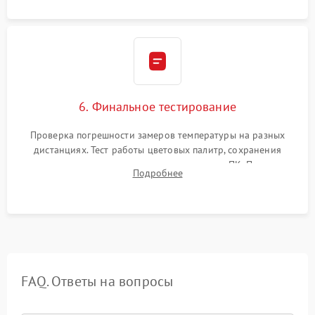
6. Финальное тестирование
Проверка погрешности замеров температуры на разных
дистанциях. Тест работы цветовых палитр, сохранения
термограмм в память и передачи данных на ПК. Проверка
Подробнее
автономности работы и итоговый контроль качества.
FAQ. Ответы на вопросы