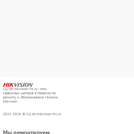
СЦ izh.hikvision-fix.ru - сеть
сервисных центров в Ижевске по
ремонту и обслуживанию техники
Hikvision
2021-2026 © СЦ izh.hikvision-fix.ru
Мы ремонтируем