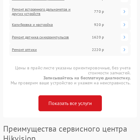
Ремонт встроенного дальнометра и
770 р
других устройств
Калибровка и настройка
920 р
Ремонт датчика синхроимпульсов
1620 р
Ремонт оптики
2220 р
Цены в прайс-листе указаны ориентировочные, без учета
стоимости запчастей.
Записывайтесь на бесплатную диагностику.
Мы проверим ваше устройство и укажем на неисправность.
Показать все услуги
Преимущества сервисного центра
Hikvision