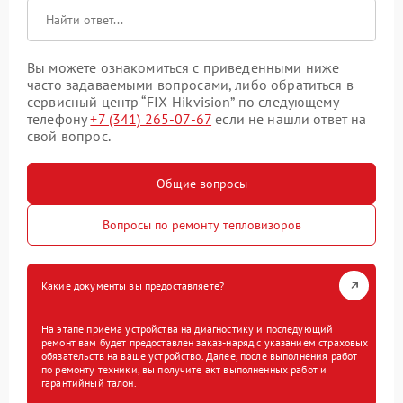
Вы можете ознакомиться с приведенными ниже
часто задаваемыми вопросами, либо обратиться в
сервисный центр “FIX-Hikvision” по следующему
телефону
+7 (341) 265-07-67
если не нашли ответ на
свой вопрос.
Общие вопросы
Вопросы по ремонту тепловизоров
Какие документы вы предоставляете?
На этапе приема устройства на диагностику и последующий
ремонт вам будет предоставлен заказ-наряд с указанием страховых
обязательств на ваше устройство. Далее, после выполнения работ
по ремонту техники, вы получите акт выполненных работ и
гарантийный талон.