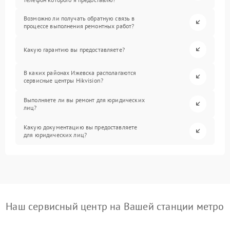
Возможно ли получать обратную связь в
процессе выполнения ремонтных работ?
Какую гарантию вы предоставляете?
В каких районах Ижевска располагаются
сервисные центры Hikvision?
Выполняете ли вы ремонт для юридических
лиц?
Какую документацию вы предоставляете
для юридических лиц?
Наш сервисный центр на Вашей станции метро