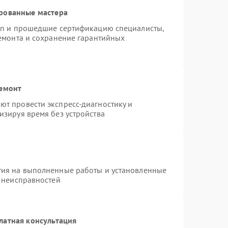
рованные мастера
ion и прошедшие сертификацию специалисты,
ремонта и сохранение гарантийных
ремонт
т провести экспресс-диагностику и
изируя время без устройства
тия на выполненные работы и установленные
х неисправностей
латная консультация