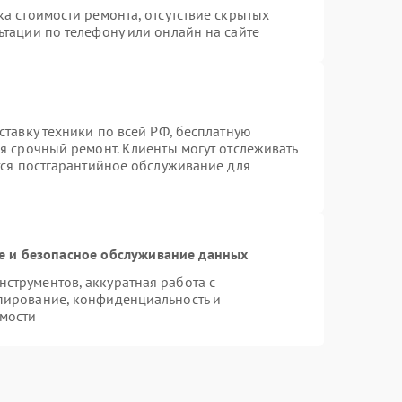
а стоимости ремонта, отсутствие скрытых
ьтации по телефону или онлайн на сайте
ставку техники по всей РФ, бесплатную
я срочный ремонт. Клиенты могут отслеживать
тся постгарантийное обслуживание для
 и безопасное обслуживание данных
струментов, аккуратная работа с
пирование, конфиденциальность и
мости