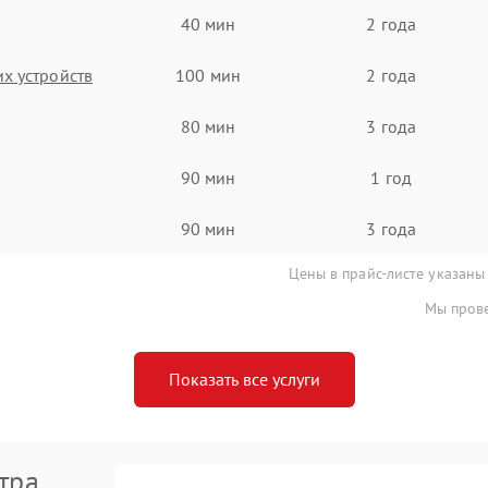
40 мин
2 года
х устройств
100 мин
2 года
80 мин
3 года
90 мин
1 год
90 мин
3 года
Цены в прайс-листе указаны
Мы прове
Показать все услуги
тра