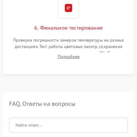
6. Финальное тестирование
Проверка погрешности замеров температуры на разных
дистанциях. Тест работы цветовых палитр, сохранения
термограмм в память и передачи данных на ПК. Проверка
Подробнее
автономности работы и итоговый контроль качества.
FAQ. Ответы на вопросы