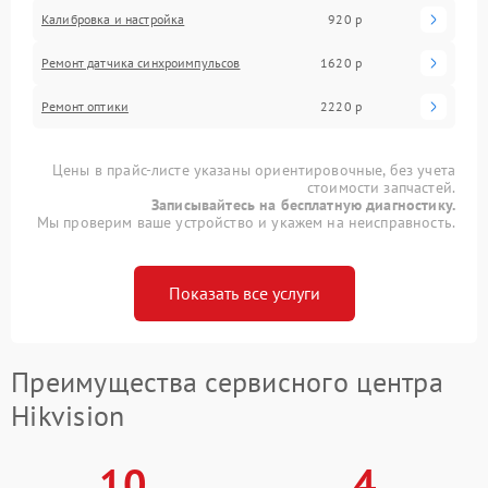
Калибровка и настройка
920 р
Ремонт датчика синхроимпульсов
1620 р
Ремонт оптики
2220 р
Цены в прайс-листе указаны ориентировочные, без учета
стоимости запчастей.
Записывайтесь на бесплатную диагностику.
Мы проверим ваше устройство и укажем на неисправность.
Показать все услуги
Преимущества сервисного центра
Hikvision
10
4