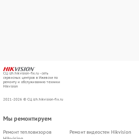
СЦ izh.hikvision-fix.ru - сеть
сервисных центров в Ижевске по
ремонту и обслуживанию техники
Hikvision
2021-2026 © СЦ izh.hikvision-fix.ru
Мы ремонтируем
Ремонт тепловизоров
Ремонт видеостен Hikvision
Hikvision