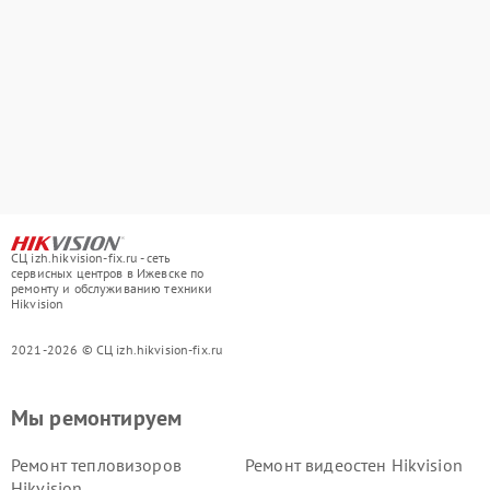
СЦ izh.hikvision-fix.ru - сеть
сервисных центров в Ижевске по
ремонту и обслуживанию техники
Hikvision
2021-2026 © СЦ izh.hikvision-fix.ru
Мы ремонтируем
Ремонт тепловизоров
Ремонт видеостен Hikvision
Hikvision