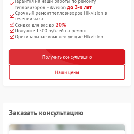
Гарантия на наши работы по ремонту
до 3-х лет
тепловизоров Hikvision
Срочный ремонт тепловизоров Hikvision в
течении часа
20%
Скидка для вас до
Получите 1500 рублей на ремонт
Оригинальные комплектующие Hikvision
Получить консультацию
Наши цены
Заказать консультацию