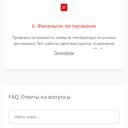
6. Финальное тестирование
Проверка погрешности замеров температуры на разных
дистанциях. Тест работы цветовых палитр, сохранения
термограмм в память и передачи данных на ПК. Проверка
Подробнее
автономности работы и итоговый контроль качества.
FAQ. Ответы на вопросы