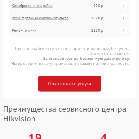
Калибровка и настройка
920 р
Ремонт датчика синхроимпульсов
1620 р
Ремонт оптики
2220 р
Цены в прайс-листе указаны ориентировочные, без учета
стоимости запчастей.
Записывайтесь на бесплатную диагностику.
Мы проверим ваше устройство и укажем на неисправность.
Показать все услуги
Преимущества сервисного центра
Hikvision
19
4