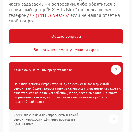
часто задаваемыми вопросами, либо обратиться в
сервисный центр “FIX-Hikvision” по следующему
телефону
+7 (341) 265-07-67
если не нашли ответ на
свой вопрос.
Общие вопросы
Вопросы по ремонту тепловизоров
Какие документы вы предоставляете?
На этапе приема устройства на диагностику и последующий
ремонт вам будет предоставлен заказ-наряд с указанием страховых
обязательств на ваше устройство. Далее, после выполнения работ
по ремонту техники, вы получите акт выполненных работ и
гарантийный талон.
Я уже знаю в чем неисправность и какой
ремонт необходим. Для чего проводить
диагностику?