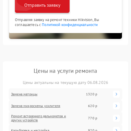
Отправить заявку
Отправляя заявку на ремонт техники Hikvision, Вы
соглашаетесь с
Политикой конфиденциальности
Цены на услуги ремонта
Цены актуальны на текущую дату 06.08.2026
Замена матрицы
1320 р
Замена микросхемы усилителя
620 р
Ремонт встроенного дальнометра и
770 р
других устройств
Калибровка и настройка
920 р