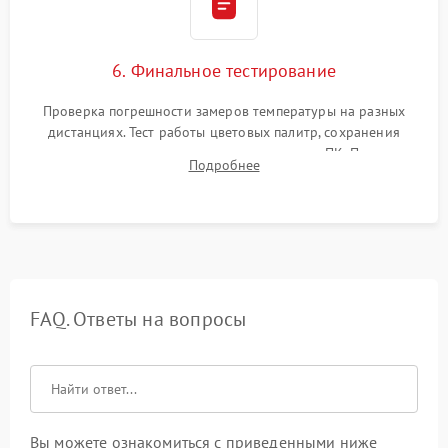
6. Финальное тестирование
Проверка погрешности замеров температуры на разных
дистанциях. Тест работы цветовых палитр, сохранения
термограмм в память и передачи данных на ПК. Проверка
Подробнее
автономности работы и итоговый контроль качества.
FAQ. Ответы на вопросы
Вы можете ознакомиться с приведенными ниже