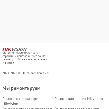
СЦ izh.hikvision-fix.ru - сеть
сервисных центров в Ижевске по
ремонту и обслуживанию техники
Hikvision
2021-2026 © СЦ izh.hikvision-fix.ru
Мы ремонтируем
Ремонт тепловизоров
Ремонт видеостен Hikvision
Hikvision
Ремонт видеорегистраторов
Ремонт видеодомофонов