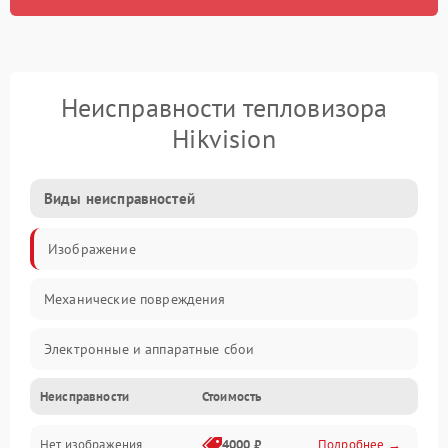
Неисправности тепловизора
Hikvision
Виды неисправностей
Изображение
Механические повреждения
Электронные и аппаратные сбои
Неисправности
Стоимость
Неисправности сенсора и оптики
Нет изображения
4000 ₽
Подробнее →