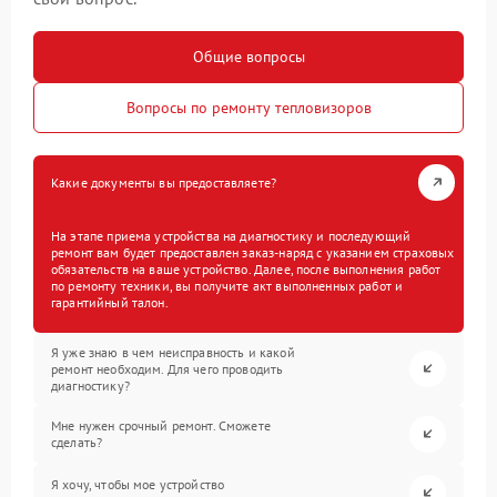
Общие вопросы
Вопросы по ремонту тепловизоров
Какие документы вы предоставляете?
На этапе приема устройства на диагностику и последующий
ремонт вам будет предоставлен заказ-наряд с указанием страховых
обязательств на ваше устройство. Далее, после выполнения работ
по ремонту техники, вы получите акт выполненных работ и
гарантийный талон.
Я уже знаю в чем неисправность и какой
ремонт необходим. Для чего проводить
диагностику?
Мне нужен срочный ремонт. Сможете
сделать?
Я хочу, чтобы мое устройство