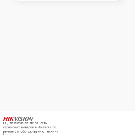
СЦ izh.hikvision-fix.ru - сеть
сервисных центров в Ижевске по
ремонту и обслуживанию техники