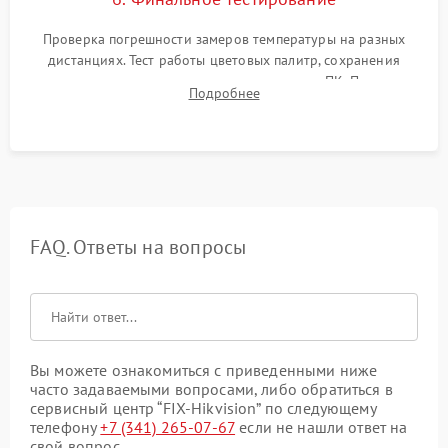
Проверка погрешности замеров температуры на разных
дистанциях. Тест работы цветовых палитр, сохранения
термограмм в память и передачи данных на ПК. Проверка
Подробнее
автономности работы и итоговый контроль качества.
FAQ. Ответы на вопросы
Вы можете ознакомиться с приведенными ниже
часто задаваемыми вопросами, либо обратиться в
сервисный центр “FIX-Hikvision” по следующему
телефону
+7 (341) 265-07-67
если не нашли ответ на
свой вопрос.