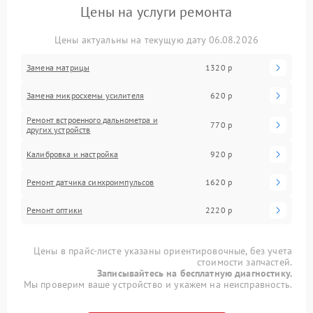
Цены на услуги ремонта
Цены актуальны на текущую дату 06.08.2026
Замена матрицы
1320 р
Замена микросхемы усилителя
620 р
Ремонт встроенного дальнометра и
770 р
других устройств
Калибровка и настройка
920 р
Ремонт датчика синхроимпульсов
1620 р
Ремонт оптики
2220 р
Цены в прайс-листе указаны ориентировочные, без учета
стоимости запчастей.
Записывайтесь на бесплатную диагностику.
Мы проверим ваше устройство и укажем на неисправность.