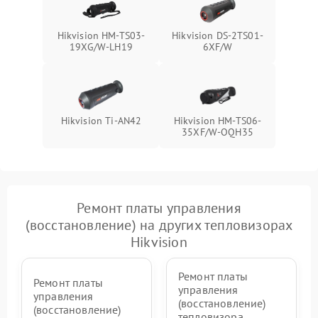
Hikvision HM-TS03-
Hikvision DS-2TS01-
19XG/W-LH19
6XF/W
Hikvision Ti-AN42
Hikvision HM-TS06-
35XF/W-OQH35
Ремонт платы управления
(восстановление) на других тепловизорах
Hikvision
Ремонт платы
Ремонт платы
управления
управления
(восстановление)
(восстановление)
тепловизора