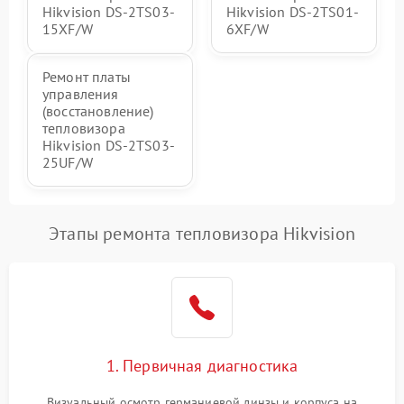
Hikvision DS-2TS03-
Hikvision DS-2TS01-
15XF/W
6XF/W
Ремонт платы
управления
(восстановление)
тепловизора
Hikvision DS-2TS03-
25UF/W
Этапы ремонта тепловизора Hikvision
1. Первичная диагностика
Визуальный осмотр германиевой линзы и корпуса на