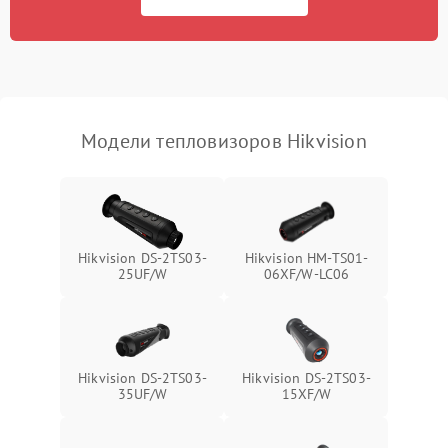
Экран (дисплей)
Модели тепловизоров Hikvision
Hikvision DS-2TS03-
Hikvision HM-TS01-
25UF/W
06XF/W-LC06
Hikvision DS-2TS03-
Hikvision DS-2TS03-
35UF/W
15XF/W