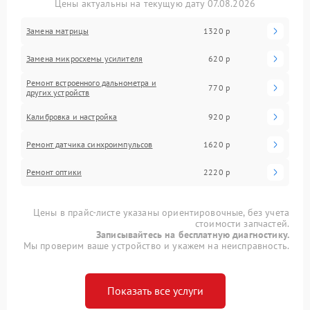
Цены актуальны на текущую дату 07.08.2026
Замена матрицы
1320 р
Замена микросхемы усилителя
620 р
Ремонт встроенного дальнометра и
770 р
других устройств
Калибровка и настройка
920 р
Ремонт датчика синхроимпульсов
1620 р
Ремонт оптики
2220 р
Цены в прайс-листе указаны ориентировочные, без учета
стоимости запчастей.
Записывайтесь на бесплатную диагностику.
Мы проверим ваше устройство и укажем на неисправность.
Показать все услуги