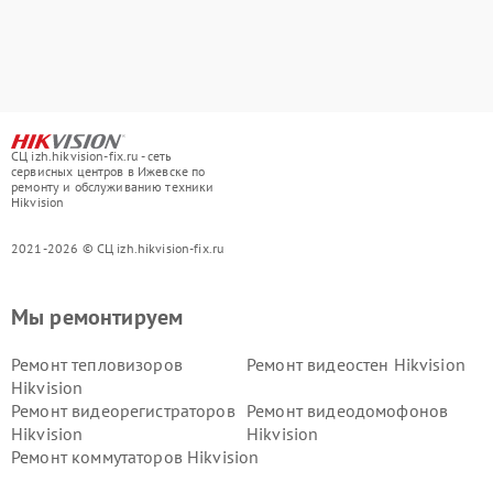
СЦ izh.hikvision-fix.ru - сеть
сервисных центров в Ижевске по
ремонту и обслуживанию техники
Hikvision
2021-2026 © СЦ izh.hikvision-fix.ru
Мы ремонтируем
Ремонт тепловизоров
Ремонт видеостен Hikvision
Hikvision
Ремонт видеорегистраторов
Ремонт видеодомофонов
Hikvision
Hikvision
Ремонт коммутаторов Hikvision