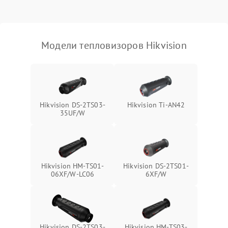
Модели тепловизоров Hikvision
Hikvision DS-2TS03-
Hikvision Ti-AN42
35UF/W
Hikvision HM-TS01-
Hikvision DS-2TS01-
06XF/W-LC06
6XF/W
Hikvision DS-2TS03-
Hikvision HM-TS03-