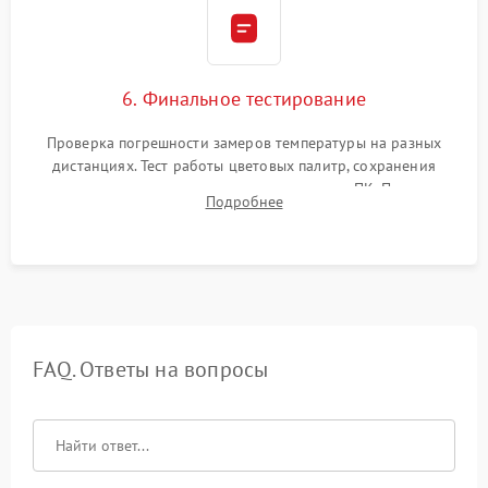
6. Финальное тестирование
Проверка погрешности замеров температуры на разных
дистанциях. Тест работы цветовых палитр, сохранения
термограмм в память и передачи данных на ПК. Проверка
Подробнее
автономности работы и итоговый контроль качества.
FAQ. Ответы на вопросы