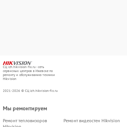
СЦ izh.hikvision-fix.ru - сеть
сервисных центров в Ижевске по
ремонту и обслуживанию техники
Hikvision
2021-2026 © СЦ izh.hikvision-fix.ru
Мы ремонтируем
Ремонт тепловизоров
Ремонт видеостен Hikvision
Hikvision