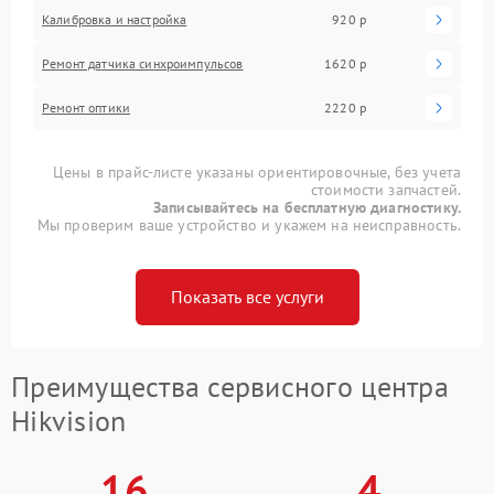
Калибровка и настройка
920 р
Ремонт датчика синхроимпульсов
1620 р
Ремонт оптики
2220 р
Цены в прайс-листе указаны ориентировочные, без учета
стоимости запчастей.
Записывайтесь на бесплатную диагностику.
Мы проверим ваше устройство и укажем на неисправность.
Показать все услуги
Преимущества сервисного центра
Hikvision
16
4