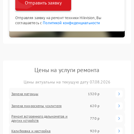
Отправить заявку
Отправляя заявку на ремонт техники Hikvision, Вы
соглашаетесь с
Политикой конфиденциальности
Цены на услуги ремонта
Цены актуальны на текущую дату 07.08.2026
Замена матрицы
1320 р
Замена микросхемы усилителя
620 р
Ремонт встроенного дальнометра и
770 р
других устройств
Калибровка и настройка
920 р