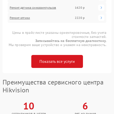
Ремонт датчика синхроимпульсов
1620 р
Ремонт оптики
2220 р
Цены в прайс-листе указаны ориентировочные, без учета
стоимости запчастей.
Записывайтесь на бесплатную диагностику.
Мы проверим ваше устройство и укажем на неисправность.
Показать все услуги
Преимущества сервисного центра
Hikvision
10
6
сотрудников в штате
лет на рынке