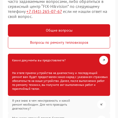
часто задаваемыми вопросами, либо обратиться в
сервисный центр “FIX-Hikvision” по следующему
телефону
+7 (341) 265-07-67
если не нашли ответ на
свой вопрос.
Общие вопросы
Вопросы по ремонту тепловизоров
Какие документы вы предоставляете?
На этапе приема устройства на диагностику и последующий
ремонт вам будет предоставлен заказ-наряд с указанием страховых
обязательств на ваше устройство. Далее, после выполнения работ
по ремонту техники, вы получите акт выполненных работ и
гарантийный талон.
Я уже знаю в чем неисправность и какой
ремонт необходим. Для чего проводить
диагностику?
Мне нужен срочный ремонт. Сможете