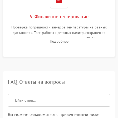
6. Финальное тестирование
Проверка погрешности замеров температуры на разных
дистанциях. Тест работы цветовых палитр, сохранения
термограмм в память и передачи данных на ПК. Проверка
Подробнее
автономности работы и итоговый контроль качества.
FAQ. Ответы на вопросы
Вы можете ознакомиться с приведенными ниже