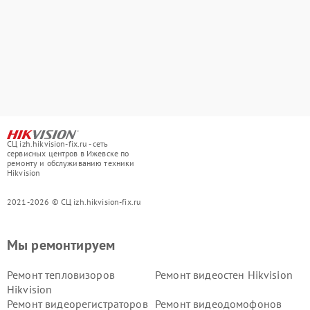
СЦ izh.hikvision-fix.ru - сеть
сервисных центров в Ижевске по
ремонту и обслуживанию техники
Hikvision
2021-2026 © СЦ izh.hikvision-fix.ru
Мы ремонтируем
Ремонт тепловизоров
Ремонт видеостен Hikvision
Hikvision
Ремонт видеорегистраторов
Ремонт видеодомофонов