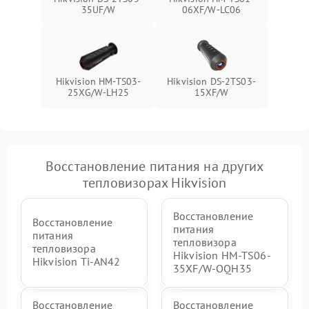
35UF/W
06XF/W-LC06
Hikvision HM-TS03-
Hikvision DS-2TS03-
25XG/W-LH25
15XF/W
Восстановление питания на других
тепловизорах Hikvision
Восстановление
Восстановление
питания
питания
тепловизора
тепловизора
Hikvision HM-TS06-
Hikvision Ti-AN42
35XF/W-OQH35
Восстановление
Восстановление