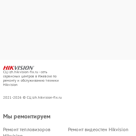
СЦ izh.hikvision-fix.ru - сеть
сервисных центров в Ижевске по
ремонту и обслуживанию техники
Hikvision
2021-2026 © СЦ izh.hikvision-fix.ru
Мы ремонтируем
Ремонт тепловизоров
Ремонт видеостен Hikvision
Hikvision