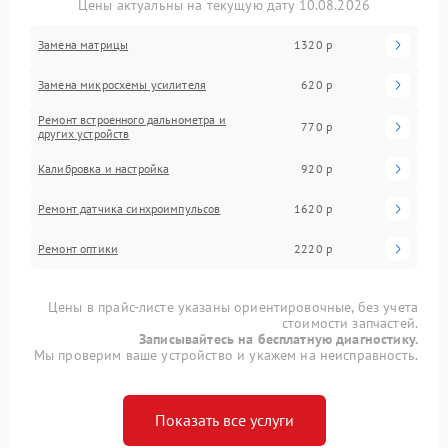
Цены актуальны на текущую дату 10.08.2026
Замена матрицы
1320 р
Замена микросхемы усилителя
620 р
Ремонт встроенного дальнометра и
770 р
других устройств
Калибровка и настройка
920 р
Ремонт датчика синхроимпульсов
1620 р
Ремонт оптики
2220 р
Цены в прайс-листе указаны ориентировочные, без учета
стоимости запчастей.
Записывайтесь на бесплатную диагностику.
Мы проверим ваше устройство и укажем на неисправность.
Показать все услуги