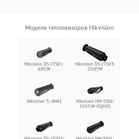
Модели тепловизоров Hikvision
Hikvision DS-2TS01-
Hikvision DS-2TS03-
6XF/W
25UF/W
Hikvision Ti-AN42
Hikvision HM-TS06-
35XF/W-OQH35
Hikvision DS-2TS03-
Hikvision HM-TS01-