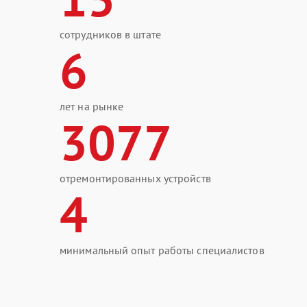
сотрудников в штате
6
лет на рынке
3077
отремонтированных устройств
4
минимальный опыт работы специалистов