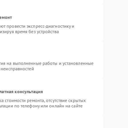
ремонт
т провести экспресс-диагностику и
изируя время без устройства
тия на выполненные работы и установленные
х неисправностей
латная консультация
а стоимости ремонта, отсутствие скрытых
ьтации по телефону или онлайн на сайте