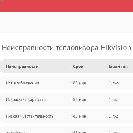
Неисправности тепловизора Hikvision
Неисправности
Срок
Гарантия
Нет изображения
85 мин
1 год
Искажение картинки
85 мин
1 год
Низкая чувствительность
85 мин
1 год
Артефакты
85 мин
1 год