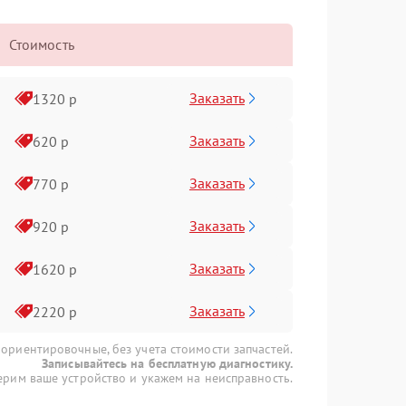
Стоимость
Заказать
1320 р
Заказать
620 р
Заказать
770 р
Заказать
920 р
Заказать
1620 р
Заказать
2220 р
 ориентировочные, без учета стоимости запчастей.
Записывайтесь на бесплатную диагностику.
рим ваше устройство и укажем на неисправность.