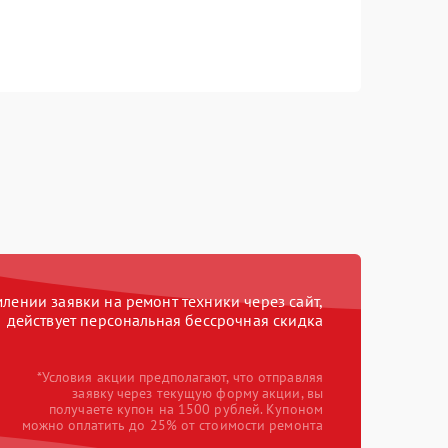
ении заявки на ремонт техники через сайт,
действует персональная бессрочная скидка
*Условия акции предполагают, что отправляя
заявку через текущую форму акции, вы
получаете купон на 1500 рублей. Купоном
можно оплатить до 25% от стоимости ремонта