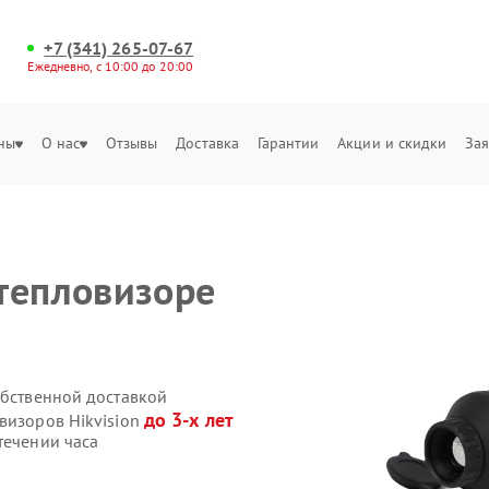
+7 (341) 265-07-67
Ежедневно, с 10:00 до 20:00
ны
О нас
Отзывы
Доставка
Гарантии
Акции и скидки
Зая
тепловизоре
обственной доставкой
до 3-х лет
визоров Hikvision
течении часа