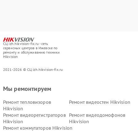
СЦ izh.hikvision-fix.ru - сеть
сервисных центров в Ижевске по
ремонту и обслуживанию техники
Hikvision
2021-2026 © СЦ izh.hikvision-fix.ru
Мы ремонтируем
Ремонт тепловизоров
Ремонт видеостен Hikvision
Hikvision
Ремонт видеорегистраторов
Ремонт видеодомофонов
Hikvision
Hikvision
Ремонт коммутаторов Hikvision