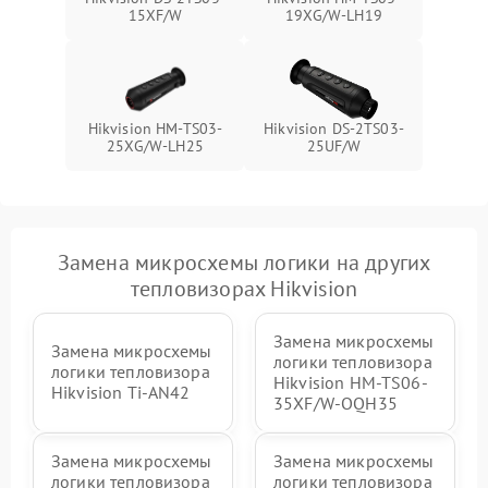
15XF/W
19XG/W-LH19
Hikvision HM-TS03-
Hikvision DS-2TS03-
25XG/W-LH25
25UF/W
Замена микросхемы логики на других
тепловизорах Hikvision
Замена микросхемы
Замена микросхемы
логики тепловизора
логики тепловизора
Hikvision HM-TS06-
Hikvision Ti-AN42
35XF/W-OQH35
Замена микросхемы
Замена микросхемы
логики тепловизора
логики тепловизора