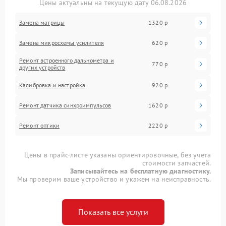
Цены актуальны на текущую дату 06.08.2026
Замена матрицы
1320 р
Замена микросхемы усилителя
620 р
Ремонт встроенного дальнометра и
770 р
других устройств
Калибровка и настройка
920 р
Ремонт датчика синхроимпульсов
1620 р
Ремонт оптики
2220 р
Цены в прайс-листе указаны ориентировочные, без учета
стоимости запчастей.
Записывайтесь на бесплатную диагностику.
Мы проверим ваше устройство и укажем на неисправность.
Показать все услуги