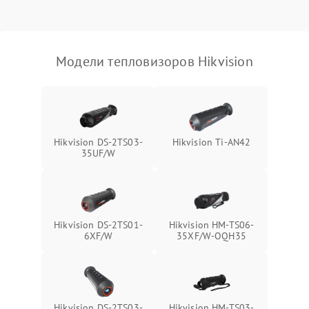
Модели тепловизоров Hikvision
Hikvision DS-2TS03-
Hikvision Ti-AN42
35UF/W
Hikvision DS-2TS01-
Hikvision HM-TS06-
6XF/W
35XF/W-OQH35
Hikvision DS-2TS03-
Hikvision HM-TS03-