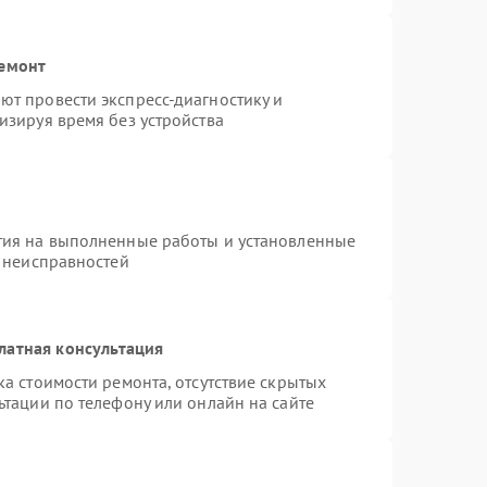
ремонт
т провести экспресс-диагностику и
изируя время без устройства
тия на выполненные работы и установленные
х неисправностей
латная консультация
а стоимости ремонта, отсутствие скрытых
ьтации по телефону или онлайн на сайте