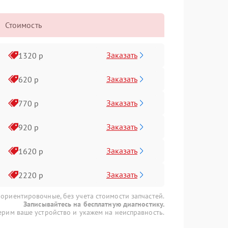
Стоимость
Заказать
1320 р
Заказать
620 р
Заказать
770 р
Заказать
920 р
Заказать
1620 р
Заказать
2220 р
 ориентировочные, без учета стоимости запчастей.
Записывайтесь на бесплатную диагностику.
рим ваше устройство и укажем на неисправность.