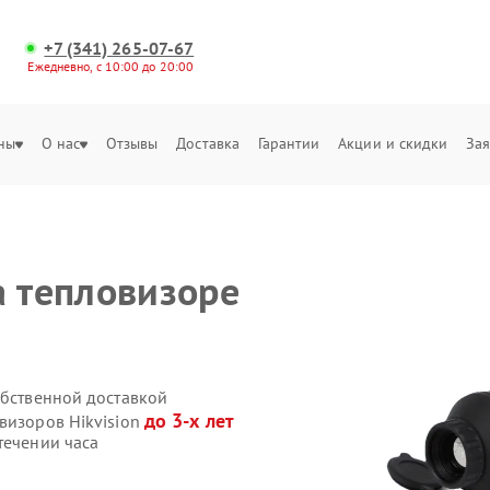
+7 (341) 265-07-67
Ежедневно, с 10:00 до 20:00
ны
О нас
Отзывы
Доставка
Гарантии
Акции и скидки
Зая
а тепловизоре
обственной доставкой
до 3-х лет
визоров Hikvision
течении часа