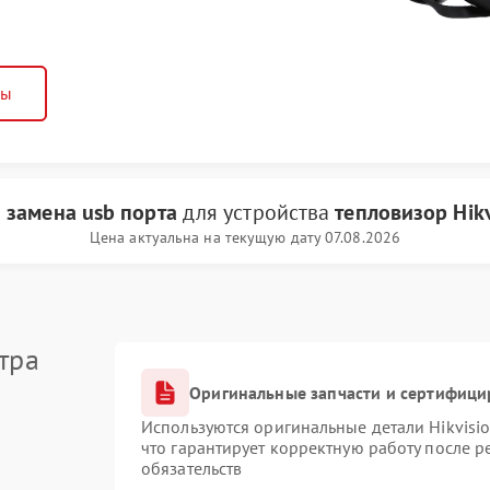
ны
и
замена usb порта
для устройства
тепловизор Hikv
Цена актуальна на текущую дату 07.08.2026
тра
Оригинальные запчасти и сертифици
Используются оригинальные детали Hikvis
что гарантирует корректную работу после 
обязательств