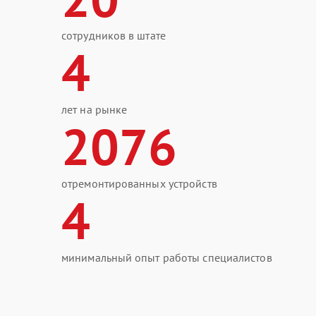
сотрудников в штате
4
лет на рынке
2076
отремонтированных устройств
4
минимальный опыт работы специалистов