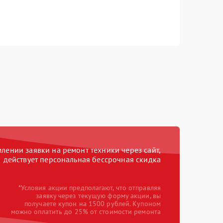
ении заявки на ремонт техники через сайт,
действует персональная бессрочная скидка
*Условия акции предполагают, что отправляя
заявку через текущую форму акции, вы
получаете купон на 1500 рублей. Купоном
можно оплатить до 25% от стоимости ремонта