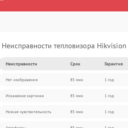
Неисправности тепловизора Hikvision
Неисправности
Срок
Гарантия
Нет изображения
85 мин
1 год
Искажение картинки
85 мин
1 год
Низкая чувствительность
85 мин
1 год
Артефакты
85 мин
1 год