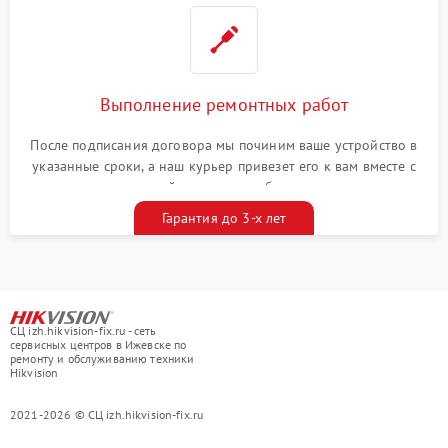
Выполнение ремонтных работ
После подписания договора мы починим ваше устройство в
указанные сроки, а наш курьер привезет его к вам вместе с
гарантийным талоном бесплатно
Гарантия до 3-х лет
СЦ izh.hikvision-fix.ru - сеть
сервисных центров в Ижевске по
ремонту и обслуживанию техники
Hikvision
2021-2026 © СЦ izh.hikvision-fix.ru