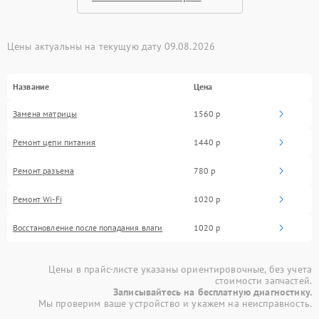
Цены актуальны на текущую дату 09.08.2026
Название
Цена
Замена матрицы
1560 р
Ремонт цепи питания
1440 р
Ремонт разъема
780 р
Ремонт Wi-Fi
1020 р
Восстановление после попадания влаги
1020 р
Цены в прайс-листе указаны ориентировочные, без учета
стоимости запчастей.
Записывайтесь на бесплатную диагностику.
Мы проверим ваше устройство и укажем на неисправность.