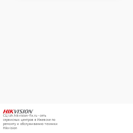
СЦ izh.hikvision-fix.ru - сеть
сервисных центров в Ижевске по
ремонту и обслуживанию техники
Hikvision