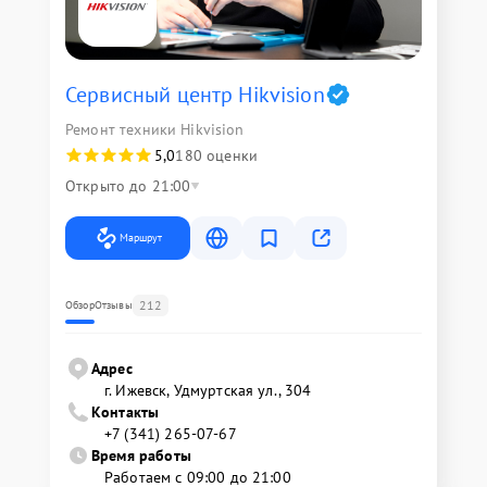
Сервисный центр Hikvision
Ремонт техники Hikvision
5,0
180 оценки
Открыто до 21:00
Маршрут
212
Обзор
Отзывы
Адрес
г. Ижевск, Удмуртская ул., 304
Контакты
+7 (341) 265-07-67
Время работы
Работаем с 09:00 до 21:00