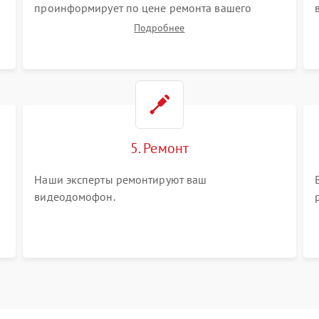
проинформирует по цене ремонта вашего
видеодомофона а также ответит на все ваши
Подробнее
вопросы.
5. Ремонт
Наши эксперты ремонтируют ваш
видеодомофон.