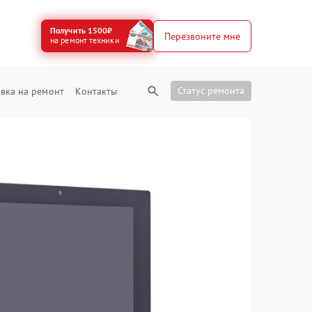
Получить 1500₽
Перезвоните мне
на ремонт техники
Статус ремонта
вка на ремонт
Контакты