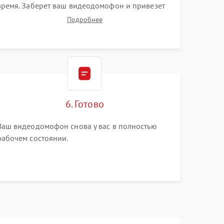
время. Заберет ваш видеодомофон и привезет
на склад для диагностики.
Подробнее
6. Готово
Ваш видеодомофон снова у вас в полностью
рабочем состоянии.