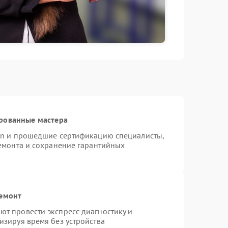
рованные мастера
ion и прошедшие сертификацию специалисты,
ремонта и сохранение гарантийных
ремонт
т провести экспресс-диагностику и
изируя время без устройства