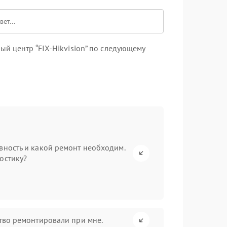
й центр “FIX-Hikvision” по следующему
вность и какой ремонт необходим.
остику?
ство ремонтировали при мне.