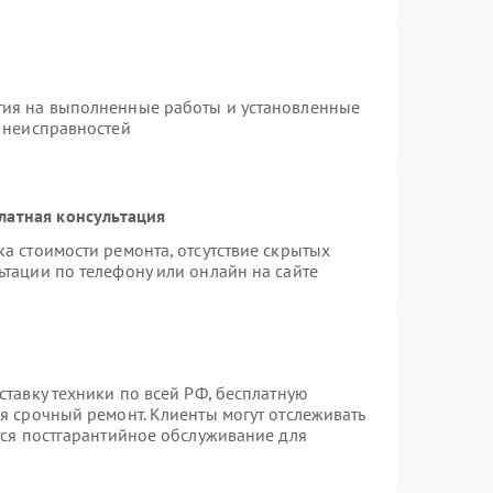
тия на выполненные работы и установленные
х неисправностей
латная консультация
а стоимости ремонта, отсутствие скрытых
ьтации по телефону или онлайн на сайте
ставку техники по всей РФ, бесплатную
я срочный ремонт. Клиенты могут отслеживать
тся постгарантийное обслуживание для