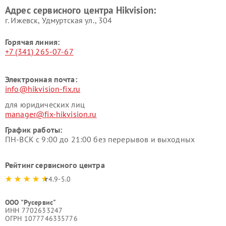
Адрес сервисного центра Hikvision:
г. Ижевск, Удмуртская ул., 304
Горячая линия:
+7 (341) 265-07-67
Электронная почта:
info@hikvision-fix.ru
для юридических лиц
manager@fix-hikvision.ru
График работы:
ПН-ВСК с 9:00 до 21:00 без перерывов и выходных
Рейтинг сервисного центра
4.9-5.0
ООО "Русервис"
ИНН 7702633247
ОГРН 1077746335776