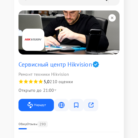
Сервисный центр Hikvision
Ремонт техники Hikvision
5,0
210 оценки
Открыто до 21:00
Маршрут
290
Обзор
Отзывы