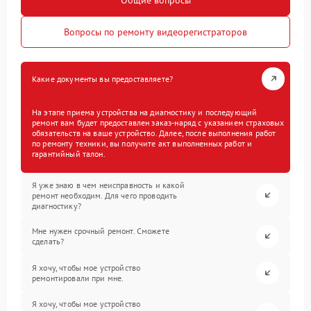
Вопросы по ремонту видеорегистраторов
Какие документы вы предоставляете?
На этапе приема устройства на диагностику и последующий
ремонт вам будет предоставлен заказ-наряд с указанием страховых
обязательств на ваше устройство. Далее, после выполнения работ
по ремонту техники, вы получите акт выполненных работ и
гарантийный талон.
Я уже знаю в чем неисправность и какой
ремонт необходим. Для чего проводить
диагностику?
Мне нужен срочный ремонт. Сможете
сделать?
Я хочу, чтобы мое устройство
ремонтировали при мне.
Я хочу, чтобы мое устройство