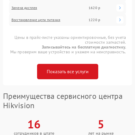
Замена дисплея
1620 р
Восстановление цепи питания
1220 р
Цены в прайс-листе указаны ориентировочные, без учета
стоимости запчастей.
Записывайтесь на бесплатную диагностику.
Мы проверим ваше устройство и укажем на неисправность.
Показать все услуги
Преимущества сервисного центра
Hikvision
16
5
сотрудников в штате
лет на рынке