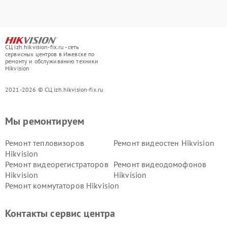
СЦ izh.hikvision-fix.ru - сеть
сервисных центров в Ижевске по
ремонту и обслуживанию техники
Hikvision
2021-2026 © СЦ izh.hikvision-fix.ru
Мы ремонтируем
Ремонт тепловизоров
Ремонт видеостен Hikvision
Hikvision
Ремонт видеорегистраторов
Ремонт видеодомофонов
Hikvision
Hikvision
Ремонт коммутаторов Hikvision
Контакты сервис центра