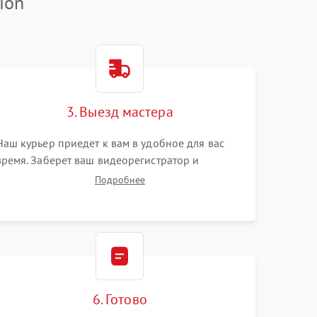
ion
3. Выезд мастера
Наш курьер приедет к вам в удобное для вас
время. Заберет ваш видеорегистратор и
привезет на склад для диагностики.
Подробнее
6. Готово