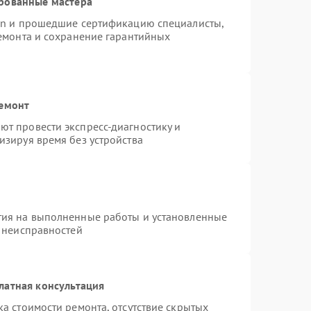
рованные мастера
ion и прошедшие сертификацию специалисты,
ремонта и сохранение гарантийных
ремонт
т провести экспресс-диагностику и
изируя время без устройства
тия на выполненные работы и установленные
х неисправностей
латная консультация
а стоимости ремонта, отсутствие скрытых