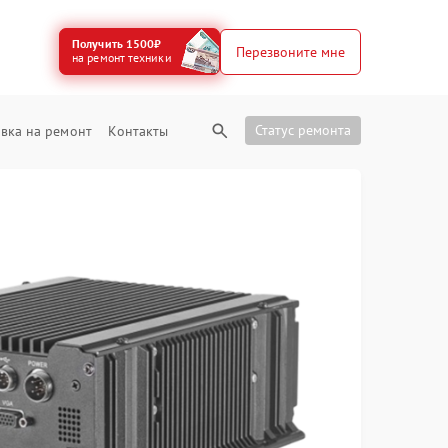
Получить 1500₽
Перезвоните мне
на ремонт техники
Статус ремонта
вка на ремонт
Контакты