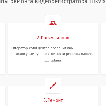
апы ремонта видеорегистратора Hikvis
2. Консультация
Оператор колл центра позвонит вам,
проконсультирует по стоимости ремонта вашего
видеорегистратора а также ответит на все ваши
Подробнее
вопросы.
5. Ремонт