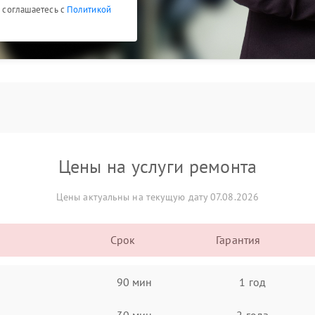
ы соглашаетесь с
Политикой
Цены на услуги ремонта
Цены актуальны на текущую дату 07.08.2026
Срок
Гарантия
90 мин
1 год
30 мин
2 года