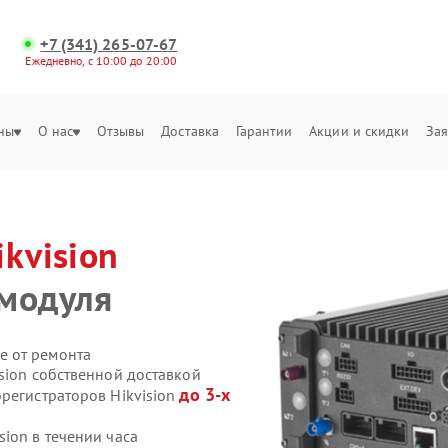
+7 (341) 265-07-67
Ежедневно, с 10:00 до 20:00
ны
О нас
Отзывы
Доставка
Гарантии
Акции и скидки
Зая
ikvision
-модуля
е от ремонта
sion собственной доставкой
до 3-х
регистраторов Hikvision
ion в течении часа