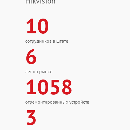
Hikvision
10
сотрудников в штате
6
лет на рынке
1058
отремонтированных устройств
3