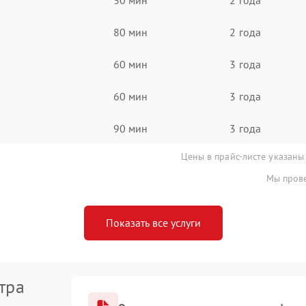
80 мин
2 года
60 мин
3 года
60 мин
3 года
90 мин
3 года
Цены в прайс-листе указаны
Мы прове
Показать все услуги
тра