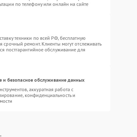
ьтации по телефону или онлайн на сайте
ставку техники по всей РФ, бесплатную
я срочный ремонт. Клиенты могут отслеживать
тся постгарантийное обслуживание для
 и безопасное обслуживание данных
струментов, аккуратная работа с
пирование, конфиденциальность и
мости