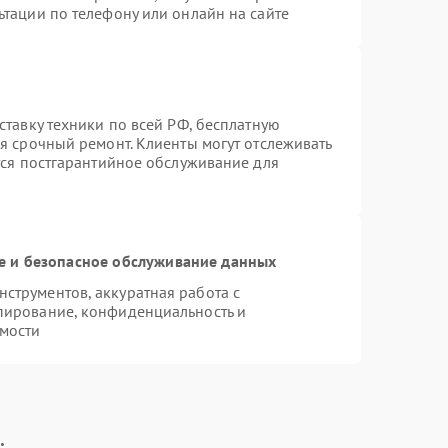
ьтации по телефону или онлайн на сайте
ставку техники по всей РФ, бесплатную
я срочный ремонт. Клиенты могут отслеживать
тся постгарантийное обслуживание для
 и безопасное обслуживание данных
струментов, аккуратная работа с
пирование, конфиденциальность и
мости