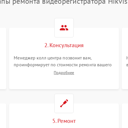
апы ремонта видеорегистратора Hikvis
2. Консультация
Менеджер колл центра позвонит вам,
проинформирует по стоимости ремонта вашего
видеорегистратора а также ответит на все ваши
Подробнее
вопросы.
5. Ремонт