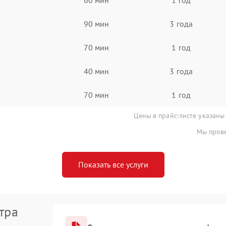
90 мин
3 года
70 мин
1 год
40 мин
3 года
70 мин
1 год
Цены в прайс-листе указаны
Мы прове
Показать все услуги
тра