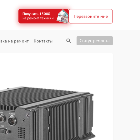
Получить 1500₽
Перезвоните мне
на ремонт техники
Статус ремонта
вка на ремонт
Контакты