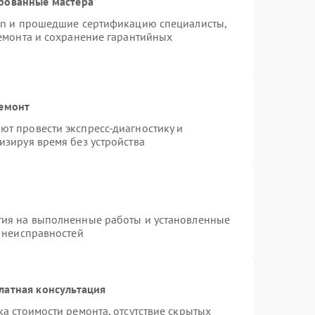
рованные мастера
ion и прошедшие сертификацию специалисты,
ремонта и сохранение гарантийных
ремонт
т провести экспресс-диагностику и
изируя время без устройства
тия на выполненные работы и установленные
х неисправностей
латная консультация
а стоимости ремонта, отсутствие скрытых