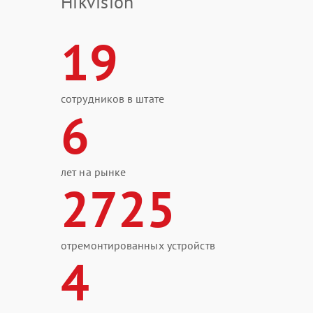
Hikvision
19
сотрудников в штате
6
лет на рынке
2725
отремонтированных устройств
4