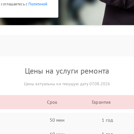
ы соглашаетесь с
Политикой
Цены на услуги ремонта
Цены актуальны на текущую дату 07.08.2026
Срок
Гарантия
50 мин
1 год
60 мин
1 год