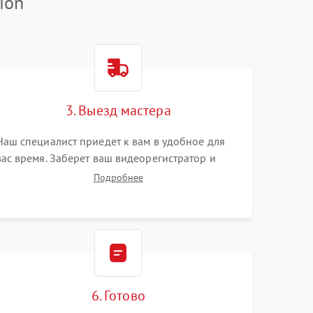
ion
3. Выезд мастера
Наш специалист приедет к вам в удобное для
вас время. Заберет ваш видеорегистратор и
привезет на склад для диагностики.
Подробнее
6. Готово