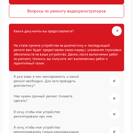
Вопросы по ремонту видеорегистраторов
Какие документы вы предоставляете?
На этапе приема устройства на диагностику и последующий
ремонт вам будет предоставлен заказ-наряд с указанием страховых
обязательств на ваше устройство. Далее, после выполнения работ
по ремонту техники, вы получите акт выполненных работ и
гарантийный талон.
Я уже знаю в чем неисправность и какой
ремонт необходим. Для чего проводить
диагностику?
Мне нужен срочный ремонт. Сможете
сделать?
Я хочу, чтобы мое устройство
ремонтировали при мне.
Я хочу, чтобы мое устройство
ремонтировалось только оригинальными