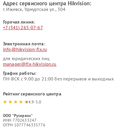
Адрес сервисного центра Hikvision:
г. Ижевск, Удмуртская ул., 304
Горячая линия:
+7 (341) 265-07-67
Электронная почта:
info@hikvision-fix.ru
для юридических лиц
manager@fix-hikvision.ru
График работы:
ПН-ВСК с 9:00 до 21:00 без перерывов и выходных
Рейтинг сервисного центра
4.9-5.0
ООО "Русервис"
ИНН 7702633247
ОГРН 1077746335776