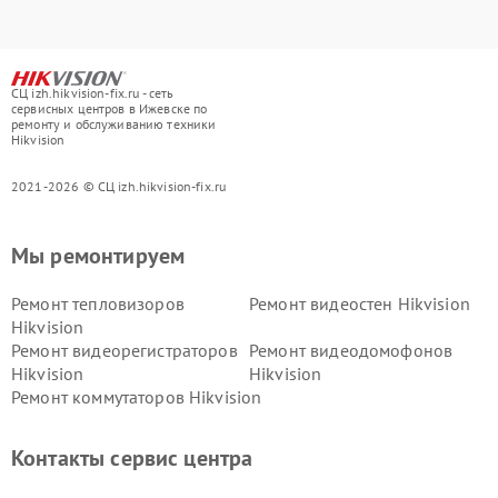
СЦ izh.hikvision-fix.ru - сеть
сервисных центров в Ижевске по
ремонту и обслуживанию техники
Hikvision
2021-2026 © СЦ izh.hikvision-fix.ru
Мы ремонтируем
Ремонт тепловизоров
Ремонт видеостен Hikvision
Hikvision
Ремонт видеорегистраторов
Ремонт видеодомофонов
Hikvision
Hikvision
Ремонт коммутаторов Hikvision
Контакты сервис центра