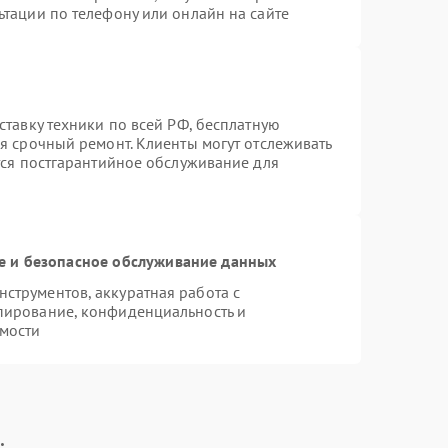
ьтации по телефону или онлайн на сайте
ставку техники по всей РФ, бесплатную
я срочный ремонт. Клиенты могут отслеживать
тся постгарантийное обслуживание для
 и безопасное обслуживание данных
струментов, аккуратная работа с
пирование, конфиденциальность и
мости