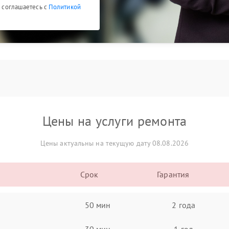
ы соглашаетесь с
Политикой
Цены на услуги ремонта
Цены актуальны на текущую дату 08.08.2026
Срок
Гарантия
50 мин
2 года
30 мин
1 год