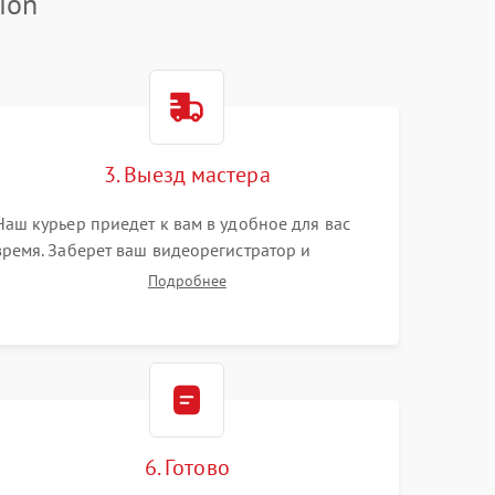
ion
3. Выезд мастера
Наш курьер приедет к вам в удобное для вас
время. Заберет ваш видеорегистратор и
привезет на склад для диагностики.
Подробнее
6. Готово