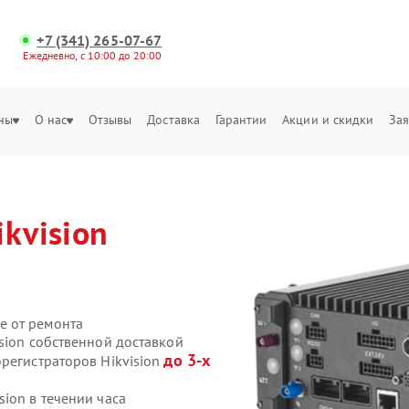
+7 (341) 265-07-67
Ежедневно, с 10:00 до 20:00
ны
О нас
Отзывы
Доставка
Гарантии
Акции и скидки
Зая
ikvision
е от ремонта
sion собственной доставкой
до 3-х
регистраторов Hikvision
ion в течении часа