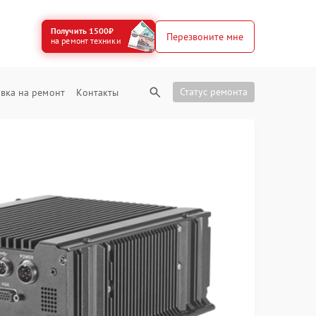
Получить 1500₽
Перезвоните мне
на ремонт техники
Статус ремонта
вка на ремонт
Контакты