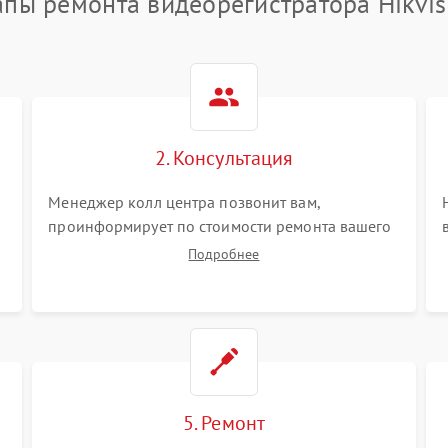
апы ремонта видеорегистратора Hikvis
2. Консультация
Менеджер колл центра позвонит вам,
проинформирует по стоимости ремонта вашего
видеорегистратора а также ответит на все ваши
Подробнее
вопросы.
5. Ремонт