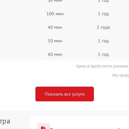
100 мин
1 год
40 мин
2 года
50 мин
1 год
60 мин
1 год
Цены в прайс-листе указаны
Мы прове
Показать все услуги
тра