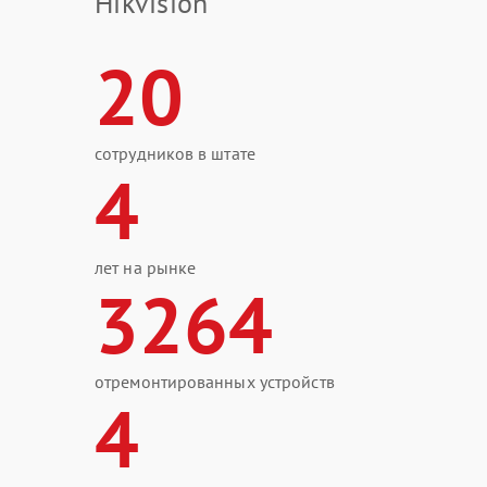
Hikvision
20
сотрудников в штате
4
лет на рынке
3264
отремонтированных устройств
4