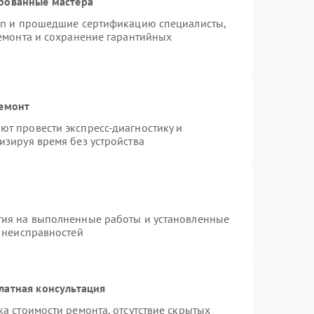
рованные мастера
ion и прошедшие сертификацию специалисты,
ремонта и сохранение гарантийных
ремонт
т провести экспресс-диагностику и
изируя время без устройства
тия на выполненные работы и установленные
х неисправностей
латная консультация
а стоимости ремонта, отсутствие скрытых