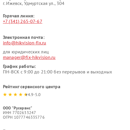
г. Ижевск, Удмуртская ул., 304
Горячая линия:
+7 (341) 265-07-67
Электронная почта:
info@hikvision-fix.ru
для юридических лиц
manager@fix-hikvision.ru
График работы:
ПН-ВСК с 9:00 до 21:00 без перерывов и выходных
Рейтинг сервисного центра
4.9-5.0
ООО "Русервис"
ИНН 7702633247
ОГРН 1077746335776