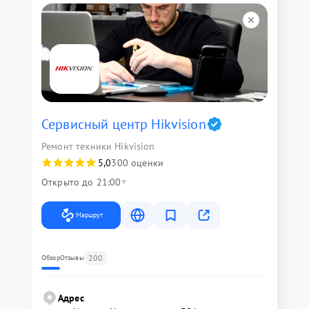
Сервисный центр Hikvision
Ремонт техники Hikvision
5,0
300 оценки
Открыто до 21:00
Маршрут
200
Обзор
Отзывы
Адрес