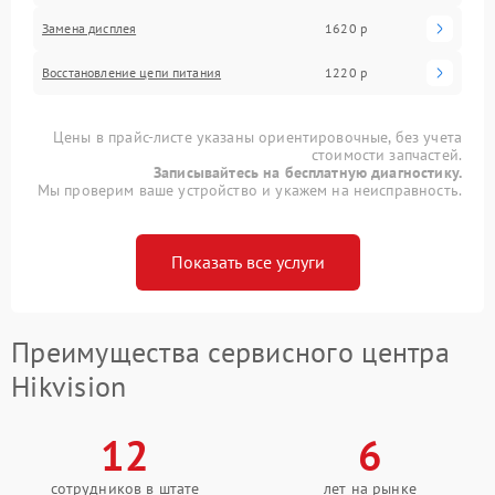
Замена дисплея
1620 р
Восстановление цепи питания
1220 р
Цены в прайс-листе указаны ориентировочные, без учета
стоимости запчастей.
Записывайтесь на бесплатную диагностику.
Мы проверим ваше устройство и укажем на неисправность.
Показать все услуги
Преимущества сервисного центра
Hikvision
12
6
сотрудников в штате
лет на рынке