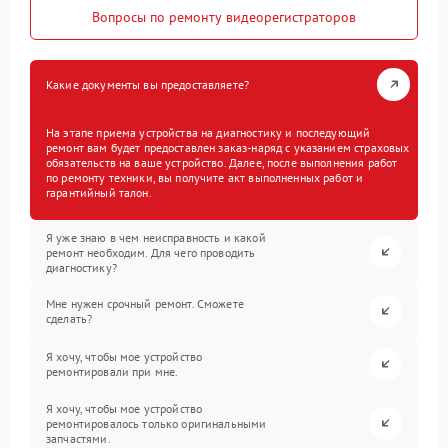
Вопросы по ремонту видеорегистраторов
Какие документы вы предоставляете?
На этапе приема устройства на диагностику и последующий
ремонт вам будет предоставлен заказ-наряд с указанием страховых
обязательств на ваше устройство. Далее, после выполнения работ
по ремонту техники, вы получите акт выполненных работ и
гарантийный талон.
Я уже знаю в чем неисправность и какой
ремонт необходим. Для чего проводить
диагностику?
Мне нужен срочный ремонт. Сможете
сделать?
Я хочу, чтобы мое устройство
ремонтировали при мне.
Я хочу, чтобы мое устройство
ремонтировалось только оригинальными
запчастями.