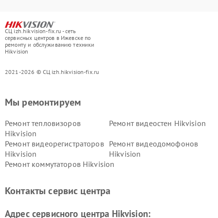
СЦ izh.hikvision-fix.ru - сеть
сервисных центров в Ижевске по
ремонту и обслуживанию техники
Hikvision
2021-2026 © СЦ izh.hikvision-fix.ru
Мы ремонтируем
Ремонт тепловизоров
Ремонт видеостен Hikvision
Hikvision
Ремонт видеорегистраторов
Ремонт видеодомофонов
Hikvision
Hikvision
Ремонт коммутаторов Hikvision
Контакты сервис центра
Адрес сервисного центра Hikvision: