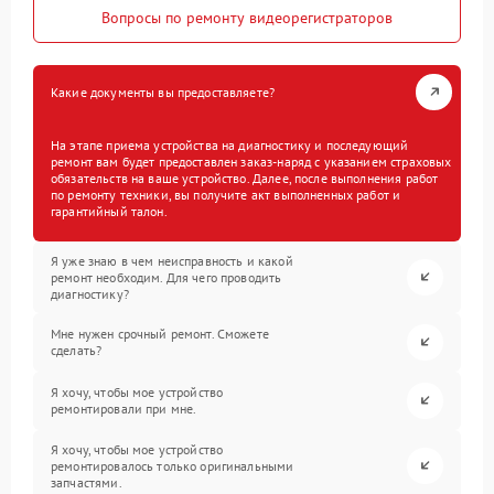
Вопросы по ремонту видеорегистраторов
Какие документы вы предоставляете?
На этапе приема устройства на диагностику и последующий
ремонт вам будет предоставлен заказ-наряд с указанием страховых
обязательств на ваше устройство. Далее, после выполнения работ
по ремонту техники, вы получите акт выполненных работ и
гарантийный талон.
Я уже знаю в чем неисправность и какой
ремонт необходим. Для чего проводить
диагностику?
Мне нужен срочный ремонт. Сможете
сделать?
Я хочу, чтобы мое устройство
ремонтировали при мне.
Я хочу, чтобы мое устройство
ремонтировалось только оригинальными
запчастями.