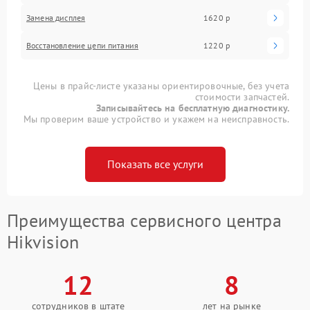
Замена дисплея
1620 р
Восстановление цепи питания
1220 р
Цены в прайс-листе указаны ориентировочные, без учета
стоимости запчастей.
Записывайтесь на бесплатную диагностику.
Мы проверим ваше устройство и укажем на неисправность.
Показать все услуги
Преимущества сервисного центра
Hikvision
12
8
сотрудников в штате
лет на рынке