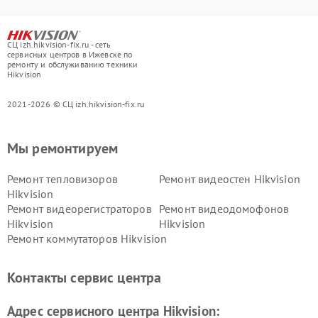
СЦ izh.hikvision-fix.ru - сеть
сервисных центров в Ижевске по
ремонту и обслуживанию техники
Hikvision
2021-2026 © СЦ izh.hikvision-fix.ru
Мы ремонтируем
Ремонт тепловизоров
Ремонт видеостен Hikvision
Hikvision
Ремонт видеорегистраторов
Ремонт видеодомофонов
Hikvision
Hikvision
Ремонт коммутаторов Hikvision
Контакты сервис центра
Адрес сервисного центра Hikvision: