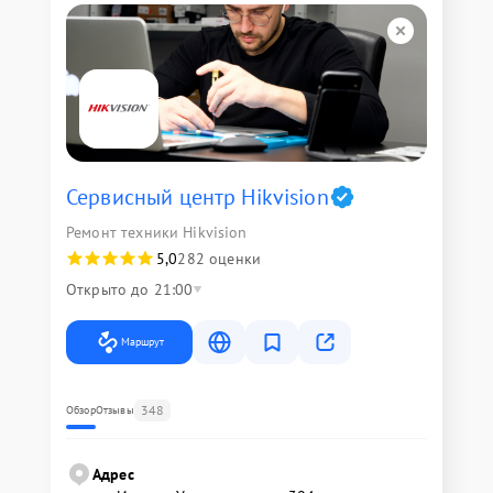
Сервисный центр Hikvision
Ремонт техники Hikvision
5,0
282 оценки
Открыто до 21:00
Маршрут
348
Обзор
Отзывы
Адрес