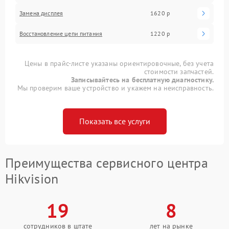
Замена дисплея
1620 р
Восстановление цепи питания
1220 р
Цены в прайс-листе указаны ориентировочные, без учета
стоимости запчастей.
Записывайтесь на бесплатную диагностику.
Мы проверим ваше устройство и укажем на неисправность.
Показать все услуги
Преимущества сервисного центра
Hikvision
19
8
сотрудников в штате
лет на рынке