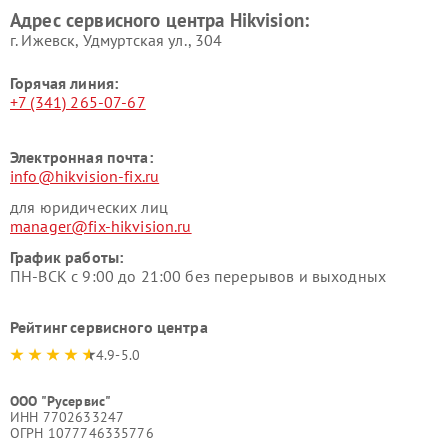
Адрес сервисного центра Hikvision:
г. Ижевск, Удмуртская ул., 304
Горячая линия:
+7 (341) 265-07-67
Электронная почта:
info@hikvision-fix.ru
для юридических лиц
manager@fix-hikvision.ru
График работы:
ПН-ВСК с 9:00 до 21:00 без перерывов и выходных
Рейтинг сервисного центра
4.9-5.0
ООО "Русервис"
ИНН 7702633247
ОГРН 1077746335776