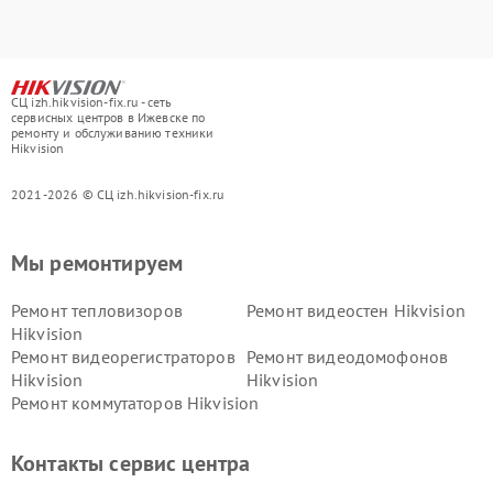
СЦ izh.hikvision-fix.ru - сеть
сервисных центров в Ижевске по
ремонту и обслуживанию техники
Hikvision
2021-2026 © СЦ izh.hikvision-fix.ru
Мы ремонтируем
Ремонт тепловизоров
Ремонт видеостен Hikvision
Hikvision
Ремонт видеорегистраторов
Ремонт видеодомофонов
Hikvision
Hikvision
Ремонт коммутаторов Hikvision
Контакты сервис центра