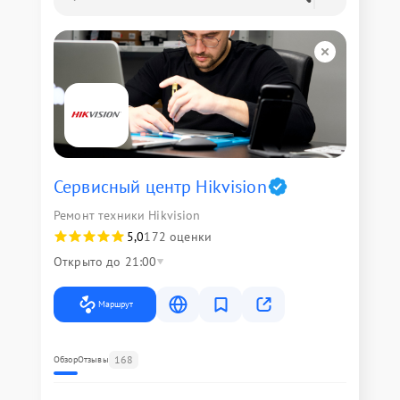
Сервисный центр Hikvision
Ремонт техники Hikvision
5,0
172 оценки
Открыто до 21:00
Маршрут
168
Обзор
Отзывы