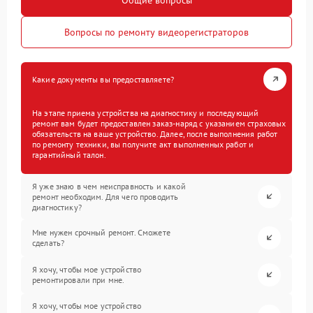
Вопросы по ремонту видеорегистраторов
Какие документы вы предоставляете?
На этапе приема устройства на диагностику и последующий
ремонт вам будет предоставлен заказ-наряд с указанием страховых
обязательств на ваше устройство. Далее, после выполнения работ
по ремонту техники, вы получите акт выполненных работ и
гарантийный талон.
Я уже знаю в чем неисправность и какой
ремонт необходим. Для чего проводить
диагностику?
Мне нужен срочный ремонт. Сможете
сделать?
Я хочу, чтобы мое устройство
ремонтировали при мне.
Я хочу, чтобы мое устройство