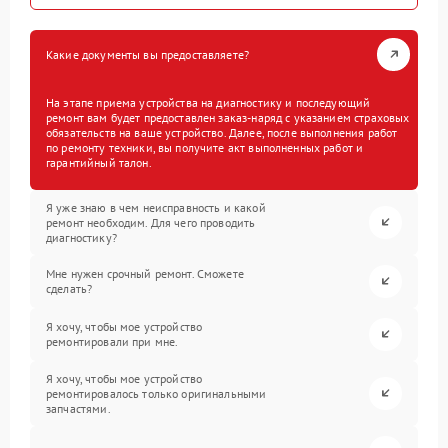
Какие документы вы предоставляете?
На этапе приема устройства на диагностику и последующий
ремонт вам будет предоставлен заказ-наряд с указанием страховых
обязательств на ваше устройство. Далее, после выполнения работ
по ремонту техники, вы получите акт выполненных работ и
гарантийный талон.
Я уже знаю в чем неисправность и какой
ремонт необходим. Для чего проводить
диагностику?
Мне нужен срочный ремонт. Сможете
сделать?
Я хочу, чтобы мое устройство
ремонтировали при мне.
Я хочу, чтобы мое устройство
ремонтировалось только оригинальными
запчастями.