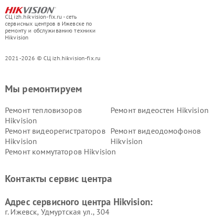
СЦ izh.hikvision-fix.ru - сеть
сервисных центров в Ижевске по
ремонту и обслуживанию техники
Hikvision
2021-2026 © СЦ izh.hikvision-fix.ru
Мы ремонтируем
Ремонт тепловизоров
Ремонт видеостен Hikvision
Hikvision
Ремонт видеорегистраторов
Ремонт видеодомофонов
Hikvision
Hikvision
Ремонт коммутаторов Hikvision
Контакты сервис центра
Адрес сервисного центра Hikvision:
г. Ижевск, Удмуртская ул., 304