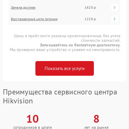
Замена дисплея
1620 р
Восстановление цепи питания
1220 р
Цены в прайс-листе указаны ориентировочные, без учета
стоимости запчастей.
Записывайтесь на бесплатную диагностику.
Мы проверим ваше устройство и укажем на неисправность.
Показать все услуги
Преимущества сервисного центра
Hikvision
10
8
сотрудников в штате
лет на рынке