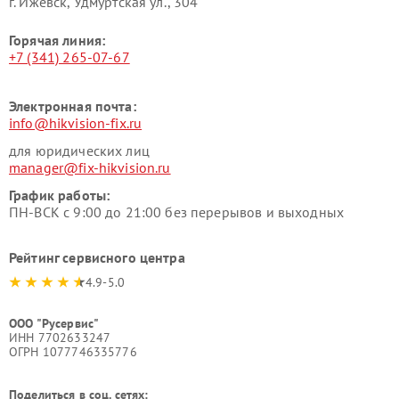
г. Ижевск, Удмуртская ул., 304
Горячая линия:
+7 (341) 265-07-67
Электронная почта:
info@hikvision-fix.ru
для юридических лиц
manager@fix-hikvision.ru
График работы:
ПН-ВСК с 9:00 до 21:00 без перерывов и выходных
Рейтинг сервисного центра
4.9-5.0
ООО "Русервис"
ИНН 7702633247
ОГРН 1077746335776
Поделиться в соц. сетях: