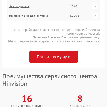
Замена дисплея
1620 р
Восстановление цепи питания
1220 р
Цены в прайс-листе указаны ориентировочные, без учета
стоимости запчастей.
Записывайтесь на бесплатную диагностику.
Мы проверим ваше устройство и укажем на неисправность.
Показать все услуги
Преимущества сервисного центра
Hikvision
16
8
сотрудников в штате
лет на рынке