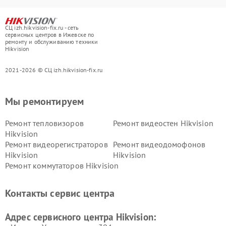
СЦ izh.hikvision-fix.ru - сеть
сервисных центров в Ижевске по
ремонту и обслуживанию техники
Hikvision
2021-2026 © СЦ izh.hikvision-fix.ru
Мы ремонтируем
Ремонт тепловизоров
Ремонт видеостен Hikvision
Hikvision
Ремонт видеорегистраторов
Ремонт видеодомофонов
Hikvision
Hikvision
Ремонт коммутаторов Hikvision
Контакты сервис центра
Адрес сервисного центра Hikvision: