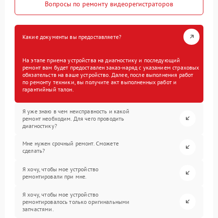
Вопросы по ремонту видеорегистраторов
Какие документы вы предоставляете?
На этапе приема устройства на диагностику и последующий
ремонт вам будет предоставлен заказ-наряд с указанием страховых
обязательств на ваше устройство. Далее, после выполнения работ
по ремонту техники, вы получите акт выполненных работ и
гарантийный талон.
Я уже знаю в чем неисправность и какой
ремонт необходим. Для чего проводить
диагностику?
Мне нужен срочный ремонт. Сможете
сделать?
Я хочу, чтобы мое устройство
ремонтировали при мне.
Я хочу, чтобы мое устройство
ремонтировалось только оригинальными
запчастями.