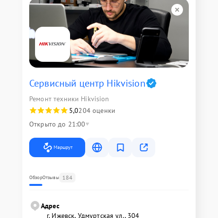
Сервисный центр Hikvision
Ремонт техники Hikvision
5,0
204 оценки
Открыто до 21:00
Маршрут
184
Обзор
Отзывы
Адрес
г. Ижевск, Удмуртская ул., 304