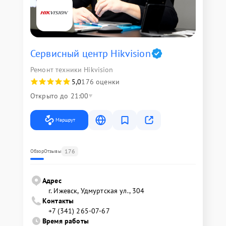
Сервисный центр Hikvision
Ремонт техники Hikvision
5,0
176 оценки
Открыто до 21:00
Маршрут
176
Обзор
Отзывы
Адрес
г. Ижевск, Удмуртская ул., 304
Контакты
+7 (341) 265-07-67
Время работы