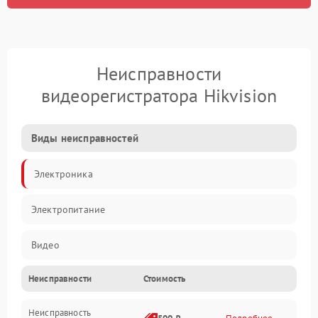
Неисправности
видеорегистратора Hikvision
Виды неисправностей
Электроника
Электропитание
Видео
Неисправности
Стоимость
Запись
Неисправность
Механические повреждения