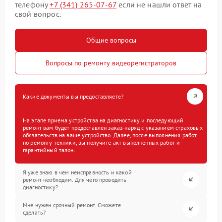
телефону
+7 (341) 265-07-67
если не нашли ответ на
свой вопрос.
Общие вопросы
Вопросы по ремонту видеорегистраторов
Какие документы вы предоставляете?
На этапе приема устройства на диагностику и последующий
ремонт вам будет предоставлен заказ-наряд с указанием страховых
обязательств на ваше устройство. Далее, после выполнения работ
по ремонту техники, вы получите акт выполненных работ и
гарантийный талон.
Я уже знаю в чем неисправность и какой
ремонт необходим. Для чего проводить
диагностику?
Мне нужен срочный ремонт. Сможете
сделать?