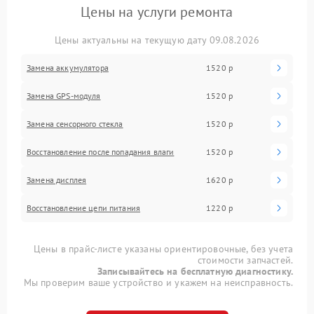
Цены на услуги ремонта
Цены актуальны на текущую дату 09.08.2026
Замена аккумулятора
1520 р
Замена GPS-модуля
1520 р
Замена сенсорного стекла
1520 р
Восстановление после попадания влаги
1520 р
Замена дисплея
1620 р
Восстановление цепи питания
1220 р
Цены в прайс-листе указаны ориентировочные, без учета
стоимости запчастей.
Записывайтесь на бесплатную диагностику.
Мы проверим ваше устройство и укажем на неисправность.