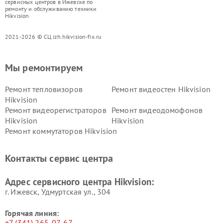
сервисных центров в Ижевске по
ремонту и обслуживанию техники
Hikvision
2021-2026 © СЦ izh.hikvision-fix.ru
Мы ремонтируем
Ремонт тепловизоров
Ремонт видеостен Hikvision
Hikvision
Ремонт видеорегистраторов
Ремонт видеодомофонов
Hikvision
Hikvision
Ремонт коммутаторов Hikvision
Контакты сервис центра
Адрес сервисного центра Hikvision:
г. Ижевск, Удмуртская ул., 304
Горячая линия:
+7 (341) 265-07-67