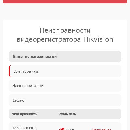
Неисправности
видеорегистратора Hikvision
Виды неисправностей
Электроника
Электропитание
Видео
Неисправности
Стоимость
Запись
Неисправность
Механические повреждения