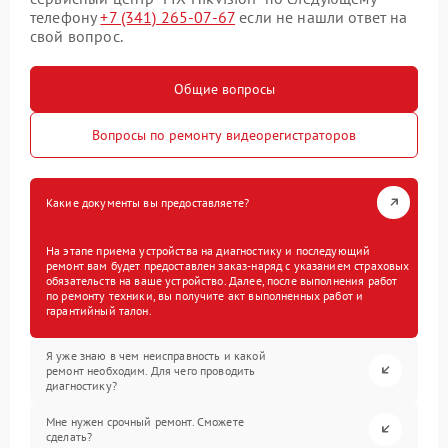
телефону
+7 (341) 265-07-67
если не нашли ответ на
свой вопрос.
Общие вопросы
Вопросы по ремонту видеорегистраторов
Какие документы вы предоставляете?
На этапе приема устройства на диагностику и последующий
ремонт вам будет предоставлен заказ-наряд с указанием страховых
обязательств на ваше устройство. Далее, после выполнения работ
по ремонту техники, вы получите акт выполненных работ и
гарантийный талон.
Я уже знаю в чем неисправность и какой
ремонт необходим. Для чего проводить
диагностику?
Мне нужен срочный ремонт. Сможете
сделать?