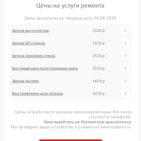
Цены на услуги ремонта
Цены актуальны на текущую дату 06.08.2026
Замена аккумулятора
1520 р
Замена GPS-модуля
1520 р
Замена сенсорного стекла
1520 р
Восстановление после попадания влаги
1520 р
Замена дисплея
1620 р
Восстановление цепи питания
1220 р
Цены в прайс-листе указаны ориентировочные, без учета
стоимости запчастей.
Записывайтесь на бесплатную диагностику.
Мы проверим ваше устройство и укажем на неисправность.