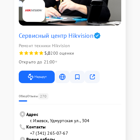
Сервисный центр Hikvision
Ремонт техники Hikvision
5,0
200 оценки
Открыто до 21:00
Маршрут
270
Обзор
Отзывы
Адрес
г. Ижевск, Удмуртская ул., 304
Контакты
+7 (341) 265-07-67
Время работы