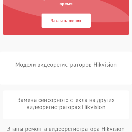
время
Неисправность
2000 ₽
Подробнее →
процессора
Заказать звонок
Неисправность разъемов
500 ₽
Подробнее →
(USB, HDMI)
Проблемы с зарядкой
500 ₽
Подробнее →
устройства
Модели видеорегистраторов Hikvision
Неисправность GPS-
1000 ₽
Подробнее →
модуля
Повреждение внутренних
500 ₽
Подробнее →
проводов
Замена сенсорного стекла на других
видеорегистраторах Hikvision
Неисправность системы
1000 ₽
Подробнее →
охлаждения
Этапы ремонта видеорегистратора Hikvision
Проблемы с Wi-Fi-
1000 ₽
Подробнее →