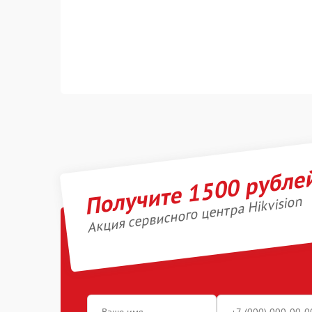
Получите 1500 рубле
Акция сервисного центра Hikvision