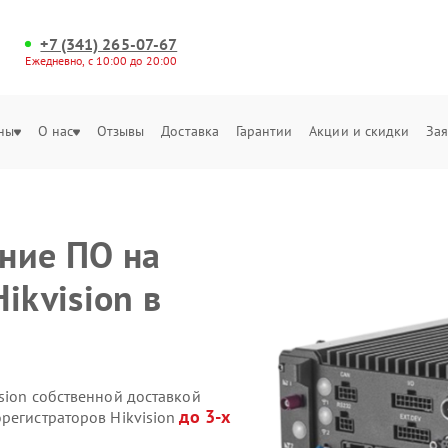
+7 (341) 265-07-67
Ежедневно, с 10:00 до 20:00
ны
О нас
Отзывы
Доставка
Гарантии
Акции и скидки
Зая
ние ПО на
ikvision в
sion собственной доставкой
до 3-х
регистраторов Hikvision