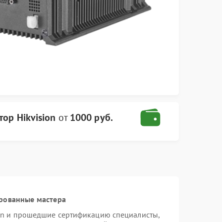
ор Hikvision
от
1000 руб.
рованные мастера
ion и прошедшие сертификацию специалисты,