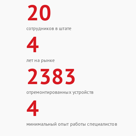
20
сотрудников в штате
4
лет на рынке
2383
отремонтированных устройств
4
минимальный опыт работы специалистов