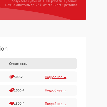
получаете купон на 1500 рублей. Купоном
можно оплатить до 25% от стоимости ремонта
ion
Стоимость
500 ₽
Подробнее →
1000 ₽
Подробнее →
1500 ₽
Подробнее →