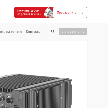
Получить 1500₽
Перезвоните мне
на ремонт техники
Статус ремонта
вка на ремонт
Контакты