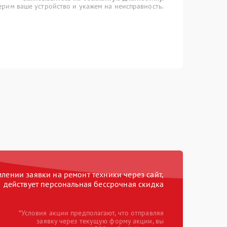
рим ваше устройство и укажем на неисправность.
ении заявки на ремонт техники через сайт,
действует персональная бессрочная скидка
*Условия акции предполагают, что отправляя
заявку через текущую форму акции, вы