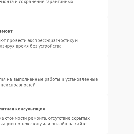
ремонта и сохранение гарантийных
ремонт
т провести экспресс-диагностику и
изируя время без устройства
тия на выполненные работы и установленные
х неисправностей
латная консультация
а стоимости ремонта, отсутствие скрытых
ьтации по телефону или онлайн на сайте