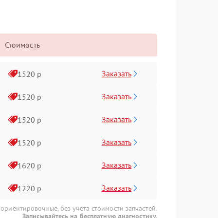
Стоимость
Заказать
1520 р
Заказать
1520 р
Заказать
1520 р
Заказать
1520 р
Заказать
1620 р
Заказать
1220 р
 ориентировочные, без учета стоимости запчастей.
Записывайтесь на бесплатную диагностику.