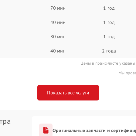
70 мин
1 год
40 мин
1 год
80 мин
1 год
40 мин
2 года
Цены в прайс-листе указаны
Мы прове
Показать все услуги
тра
Оригинальные запчасти и сертифици