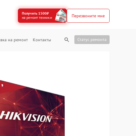
Получить 1500₽
Перезвоните мне
на ремонт техники
Статус ремонта
вка на ремонт
Контакты