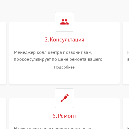
2. Консультация
Менеджер колл центра позвонит вам,
проконсультирует по цене ремонта вашего
видеостен а также ответит на все ваши вопросы.
Подробнее
5. Ремонт
Наши специалисты ремонтируют ваш