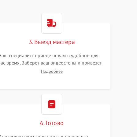
3. Выезд мастера
Наш специалист приедет к вам в удобное для
вас время. Заберет ваш видеостены и привезет
на склад для диагностики.
Подробнее
6. Готово
Ваш видеостены снова у вас в полностью