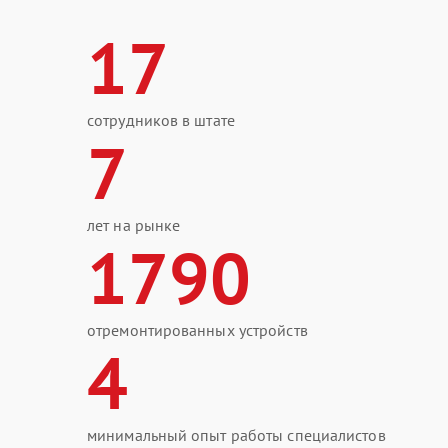
17
сотрудников в штате
7
лет на рынке
1790
отремонтированных устройств
4
минимальный опыт работы специалистов