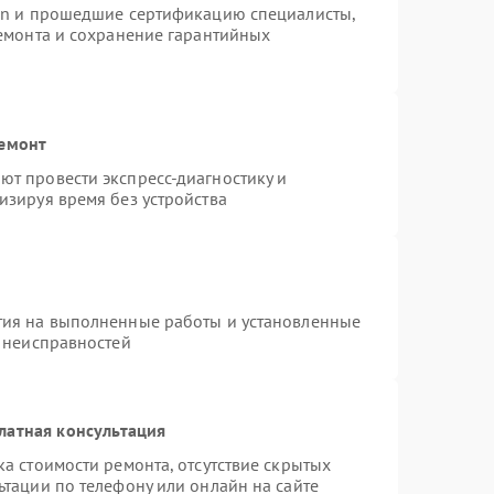
ion и прошедшие сертификацию специалисты,
ремонта и сохранение гарантийных
ремонт
т провести экспресс-диагностику и
изируя время без устройства
тия на выполненные работы и установленные
х неисправностей
латная консультация
а стоимости ремонта, отсутствие скрытых
ьтации по телефону или онлайн на сайте