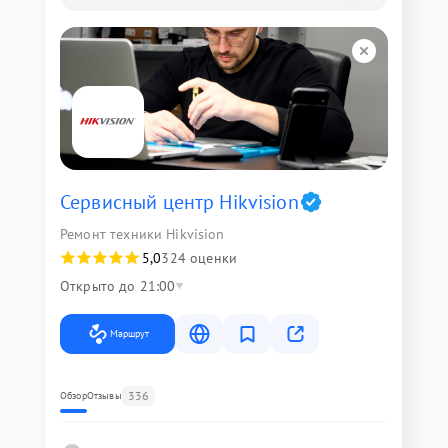
Сервисный центр Hikvision
Ремонт техники Hikvision
5,0
324 оценки
Открыто до 21:00
Маршрут
336
Обзор
Отзывы