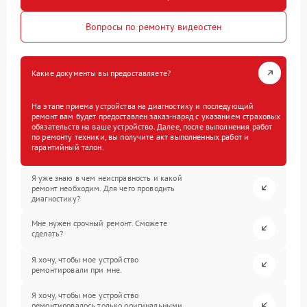
Вопросы по ремонту видеостен
Какие документы вы предоставляете?
На этапе приема устройства на диагностику и последующий
ремонт вам будет предоставлен заказ-наряд с указанием страховых
обязательств на ваше устройство. Далее, после выполнения работ
по ремонту техники, вы получите акт выполненных работ и
гарантийный талон.
Я уже знаю в чем неисправность и какой
ремонт необходим. Для чего проводить
диагностику?
Мне нужен срочный ремонт. Сможете
сделать?
Я хочу, чтобы мое устройство
ремонтировали при мне.
Я хочу, чтобы мое устройство
ремонтировалось только оригинальными