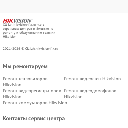
СЦ izh.hikvision-fix.ru - сеть
сервисных центров в Ижевске по
ремонту и обслуживанию техники
Hikvision
2021-2026 © СЦ izh.hikvision-fix.ru
Мы ремонтируем
Ремонт тепловизоров
Ремонт видеостен Hikvision
Hikvision
Ремонт видеорегистраторов
Ремонт видеодомофонов
Hikvision
Hikvision
Ремонт коммутаторов Hikvision
Контакты сервис центра