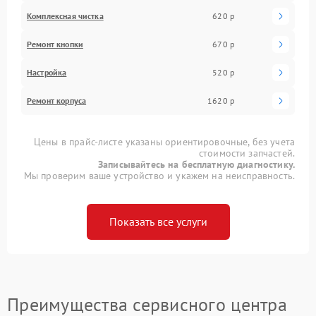
Комплексная чистка
620 р
Ремонт кнопки
670 р
Настройка
520 р
Ремонт корпуса
1620 р
Цены в прайс-листе указаны ориентировочные, без учета
стоимости запчастей.
Записывайтесь на бесплатную диагностику.
Мы проверим ваше устройство и укажем на неисправность.
Показать все услуги
Преимущества сервисного центра