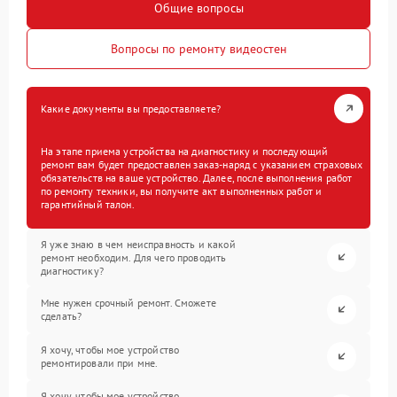
Общие вопросы
Вопросы по ремонту видеостен
Какие документы вы предоставляете?
На этапе приема устройства на диагностику и последующий
ремонт вам будет предоставлен заказ-наряд с указанием страховых
обязательств на ваше устройство. Далее, после выполнения работ
по ремонту техники, вы получите акт выполненных работ и
гарантийный талон.
Я уже знаю в чем неисправность и какой
ремонт необходим. Для чего проводить
диагностику?
Мне нужен срочный ремонт. Сможете
сделать?
Я хочу, чтобы мое устройство
ремонтировали при мне.
Я хочу, чтобы мое устройство