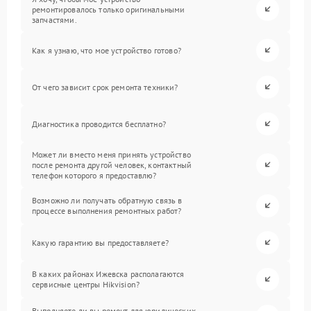
ремонтировалось только оригинальными
запчастями.
Как я узнаю, что мое устройство готово?
От чего зависит срок ремонта техники?
Диагностика проводится бесплатно?
Может ли вместо меня принять устройство
после ремонта другой человек, контактный
телефон которого я предоставлю?
Возможно ли получать обратную связь в
процессе выполнения ремонтных работ?
Какую гарантию вы предоставляете?
В каких районах Ижевска располагаются
сервисные центры Hikvision?
Выполняете ли вы ремонт для юридических