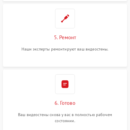
5. Ремонт
Наши эксперты ремонтируют ваш видеостены.
6. Готово
Ваш видеостены снова у вас в полностью рабочем
состоянии.