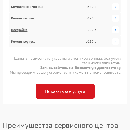
Комплексная чистка
620 р
Ремонт кнопки
670 р
Настройка
520 р
Ремонт корпуса
1620 р
Цены в прайс-листе указаны ориентировочные, без учета
стоимости запчастей.
Записывайтесь на бесплатную диагностику.
Мы проверим ваше устройство и укажем на неисправность.
Показать все услуги
Преимущества сервисного центра