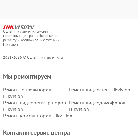
СЦ izh.hikvision-fix.ru - сеть
сервисных центров в Ижевске по
ремонту и обслуживанию техники
Hikvision
2021-2026 © СЦ izh.hikvision-fix.ru
Мы ремонтируем
Ремонт тепловизоров
Ремонт видеостен Hikvision
Hikvision
Ремонт видеорегистраторов
Ремонт видеодомофонов
Hikvision
Hikvision
Ремонт коммутаторов Hikvision
Контакты сервис центра