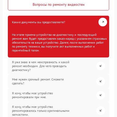
Вопросы по ремонту видеостен
Какие документы вы предоставляете?
На этапе приема устройства на диагностику и последующий
ремонт вам будет предоставлен заказ-наряд с указанием страховых
обязательств на ваше устройство. Далее, после выполнения работ
по ремонту техники, вы получите акт выполненных работ и
гарантийный талон.
Я уже знаю в чем неисправность и какой
ремонт необходим. Для чего проводить
диагностику?
Мне нужен срочный ремонт. Сможете
сделать?
Я хочу, чтобы мое устройство
ремонтировали при мне.
Я хочу, чтобы мое устройство
ремонтировалось только оригинальными
запчастями.