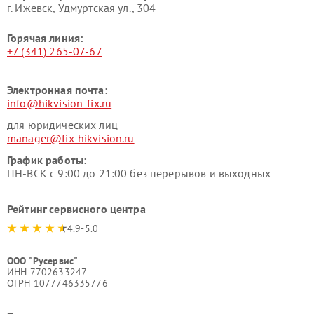
г. Ижевск, Удмуртская ул., 304
Горячая линия:
+7 (341) 265-07-67
Электронная почта:
info@hikvision-fix.ru
для юридических лиц
manager@fix-hikvision.ru
График работы:
ПН-ВСК с 9:00 до 21:00 без перерывов и выходных
Рейтинг сервисного центра
4.9-5.0
ООО "Русервис"
ИНН 7702633247
ОГРН 1077746335776