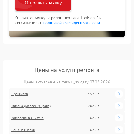
Отправить заявку
Отправляя заявку на ремонт техники Hikvision, Вы
соглашаетесь с
Политикой конфиденциальности
Цены на услуги ремонта
Цены актуальны на текущую дату 07.08.2026
Прошивка
1520 р
Замена дисплея (экрана)
2020 р
Комплексная чистка
620 р
Ремонт кнопки
670 р