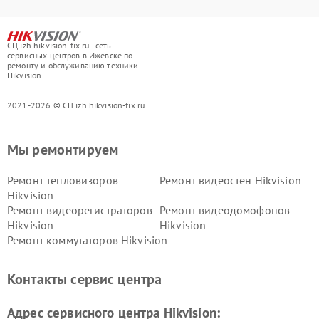
СЦ izh.hikvision-fix.ru - сеть
сервисных центров в Ижевске по
ремонту и обслуживанию техники
Hikvision
2021-2026 © СЦ izh.hikvision-fix.ru
Мы ремонтируем
Ремонт тепловизоров
Ремонт видеостен Hikvision
Hikvision
Ремонт видеорегистраторов
Ремонт видеодомофонов
Hikvision
Hikvision
Ремонт коммутаторов Hikvision
Контакты сервис центра
Адрес сервисного центра Hikvision: