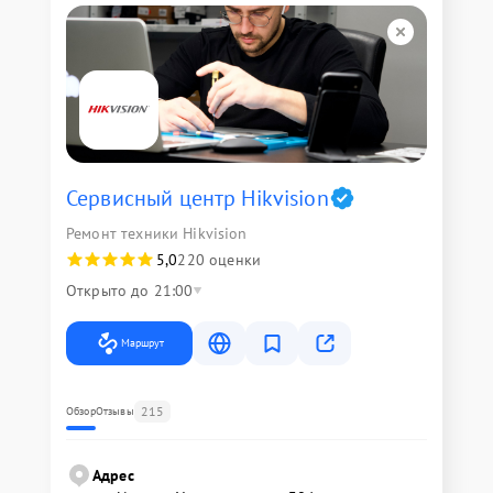
Сервисный центр Hikvision
Ремонт техники Hikvision
5,0
220 оценки
Открыто до 21:00
Маршрут
215
Обзор
Отзывы
Адрес