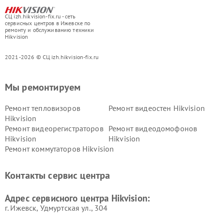
СЦ izh.hikvision-fix.ru - сеть
сервисных центров в Ижевске по
ремонту и обслуживанию техники
Hikvision
2021-2026 © СЦ izh.hikvision-fix.ru
Мы ремонтируем
Ремонт тепловизоров
Ремонт видеостен Hikvision
Hikvision
Ремонт видеорегистраторов
Ремонт видеодомофонов
Hikvision
Hikvision
Ремонт коммутаторов Hikvision
Контакты сервис центра
Адрес сервисного центра Hikvision:
г. Ижевск, Удмуртская ул., 304