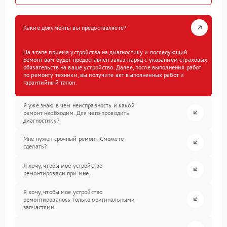
Какие документы вы предоставляете?
На этапе приема устройства на диагностику и последующий
ремонт вам будет предоставлен заказ-наряд с указанием страховых
обязательств на ваше устройство. Далее, после выполнения работ
по ремонту техники, вы получите акт выполненных работ и
гарантийный талон.
Я уже знаю в чем неисправность и какой
ремонт необходим. Для чего проводить
диагностику?
Мне нужен срочный ремонт. Сможете
сделать?
Я хочу, чтобы мое устройство
ремонтировали при мне.
Я хочу, чтобы мое устройство
ремонтировалось только оригинальными
запчастями.