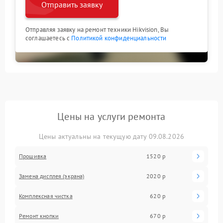
Отправить заявку
Отправляя заявку на ремонт техники Hikvision, Вы
соглашаетесь с
Политикой конфиденциальности
Цены на услуги ремонта
Цены актуальны на текущую дату 09.08.2026
Прошивка
1520 р
Замена дисплея (экрана)
2020 р
Комплексная чистка
620 р
Ремонт кнопки
670 р