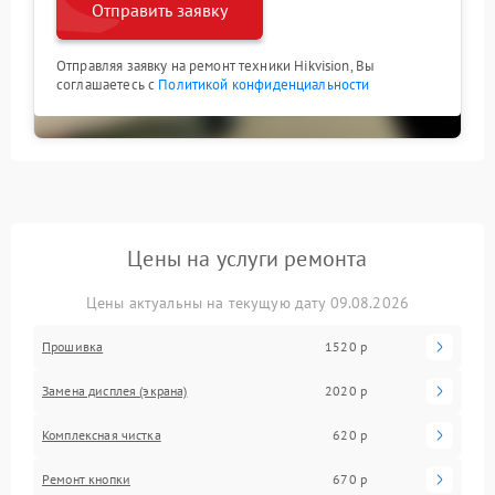
Отправить заявку
Отправляя заявку на ремонт техники Hikvision, Вы
соглашаетесь с
Политикой конфиденциальности
Цены на услуги ремонта
Цены актуальны на текущую дату 09.08.2026
Прошивка
1520 р
Замена дисплея (экрана)
2020 р
Комплексная чистка
620 р
Ремонт кнопки
670 р