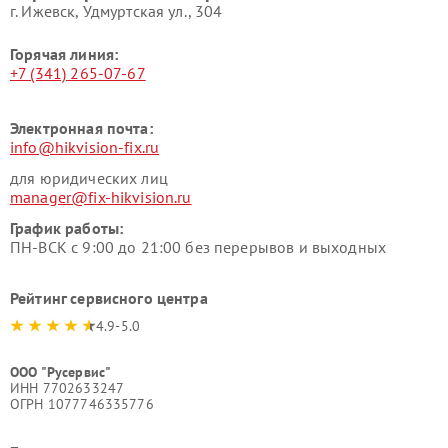
г. Ижевск, Удмуртская ул., 304
Горячая линия:
+7 (341) 265-07-67
Электронная почта:
info@hikvision-fix.ru
для юридических лиц
manager@fix-hikvision.ru
График работы:
ПН-ВСК с 9:00 до 21:00 без перерывов и выходных
Рейтинг сервисного центра
4.9-5.0
ООО "Русервис"
ИНН 7702633247
ОГРН 1077746335776