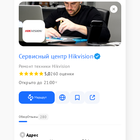
Сервисный центр Hikvision
Ремонт техники Hikvision
5,0
260 оценки
Открыто до 21:00
Маршрут
280
Обзор
Отзывы
Адрес