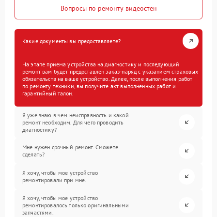
Вопросы по ремонту видеостен
Какие документы вы предоставляете?
На этапе приема устройства на диагностику и последующий
ремонт вам будет предоставлен заказ-наряд с указанием страховых
обязательств на ваше устройство. Далее, после выполнения работ
по ремонту техники, вы получите акт выполненных работ и
гарантийный талон.
Я уже знаю в чем неисправность и какой
ремонт необходим. Для чего проводить
диагностику?
Мне нужен срочный ремонт. Сможете
сделать?
Я хочу, чтобы мое устройство
ремонтировали при мне.
Я хочу, чтобы мое устройство
ремонтировалось только оригинальными
запчастями.