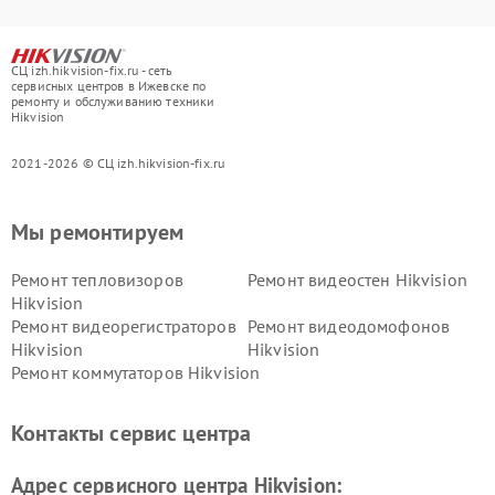
СЦ izh.hikvision-fix.ru - сеть
сервисных центров в Ижевске по
ремонту и обслуживанию техники
Hikvision
2021-2026 © СЦ izh.hikvision-fix.ru
Мы ремонтируем
Ремонт тепловизоров
Ремонт видеостен Hikvision
Hikvision
Ремонт видеорегистраторов
Ремонт видеодомофонов
Hikvision
Hikvision
Ремонт коммутаторов Hikvision
Контакты сервис центра
Адрес сервисного центра Hikvision: