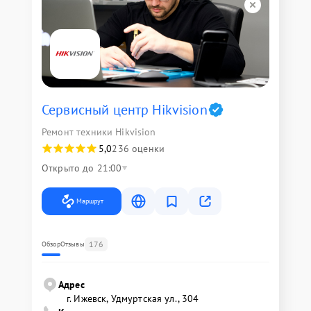
Сервисный центр Hikvision
Ремонт техники Hikvision
5,0
236 оценки
Открыто до 21:00
Маршрут
176
Обзор
Отзывы
Адрес
г. Ижевск, Удмуртская ул., 304