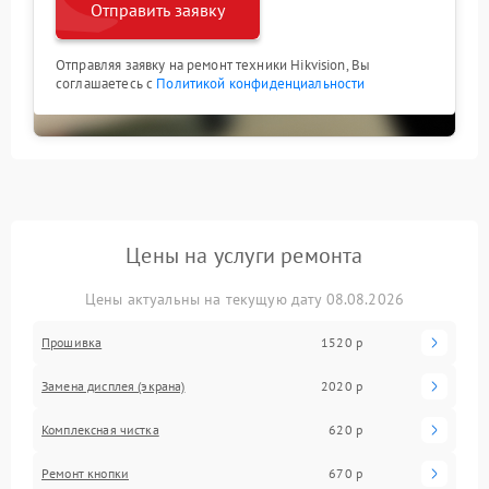
Отправить заявку
Отправляя заявку на ремонт техники Hikvision, Вы
соглашаетесь с
Политикой конфиденциальности
Цены на услуги ремонта
Цены актуальны на текущую дату 08.08.2026
Прошивка
1520 р
Замена дисплея (экрана)
2020 р
Комплексная чистка
620 р
Ремонт кнопки
670 р