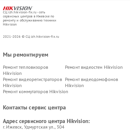
СЦ izh.hikvision-fix.ru - сеть
сервисных центров в Ижевске по
ремонту и обслуживанию техники
Hikvision
2021-2026 © СЦ izh.hikvision-fix.ru
Мы ремонтируем
Ремонт тепловизоров
Ремонт видеостен Hikvision
Hikvision
Ремонт видеорегистраторов
Ремонт видеодомофонов
Hikvision
Hikvision
Ремонт коммутаторов Hikvision
Контакты сервис центра
Адрес сервисного центра Hikvision:
г. Ижевск, Удмуртская ул., 304