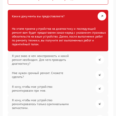
Какие документы вы предоставляете?
На этапе приема устройства на диагностику и последующий
ремонт вам будет предоставлен заказ-наряд с указанием страховых
обязательств на ваше устройство. Далее, после выполнения работ
по ремонту техники, вы получите акт выполненных работ и
гарантийный талон.
Я уже знаю в чем неисправность и какой
ремонт необходим. Для чего проводить
диагностику?
Мне нужен срочный ремонт. Сможете
сделать?
Я хочу, чтобы мое устройство
ремонтировали при мне.
Я хочу, чтобы мое устройство
ремонтировалось только оригинальными
запчастями.