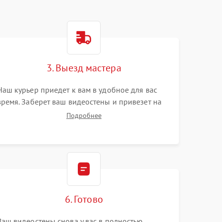
3. Выезд мастера
Наш курьер приедет к вам в удобное для вас
время. Заберет ваш видеостены и привезет на
склад для диагностики.
Подробнее
6. Готово
Ваш видеостены снова у вас в полностью