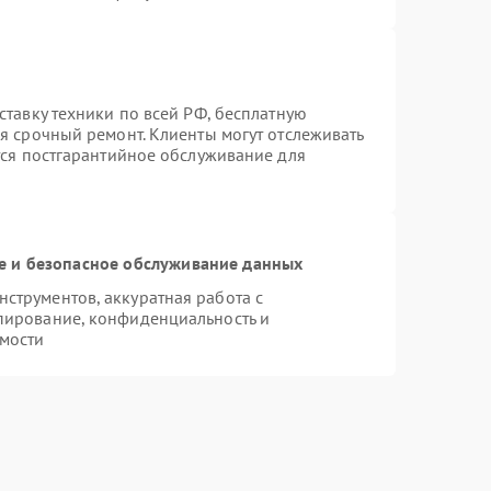
ставку техники по всей РФ, бесплатную
я срочный ремонт. Клиенты могут отслеживать
тся постгарантийное обслуживание для
 и безопасное обслуживание данных
струментов, аккуратная работа с
пирование, конфиденциальность и
мости