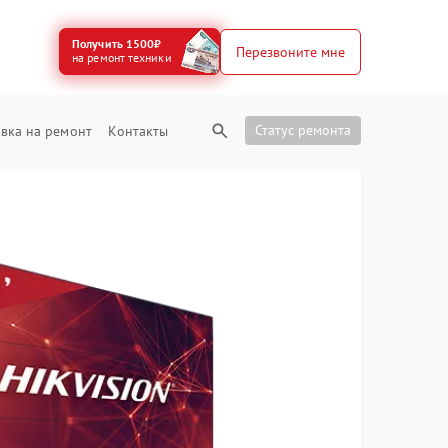
Получить 1500₽
Перезвоните мне
на ремонт техники
Статус ремонта
вка на ремонт
Контакты