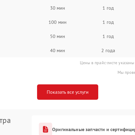
30 мин
1 год
100 мин
1 год
50 мин
1 год
40 мин
2 года
Цены в прайс-листе указаны
Мы прове
Показать все услуги
тра
Оригинальные запчасти и сертифици