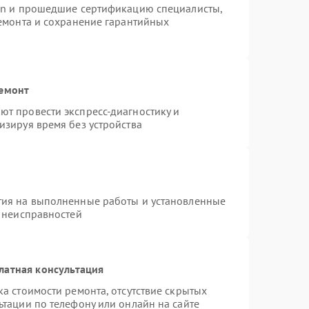
ion и прошедшие сертификацию специалисты,
ремонта и сохранение гарантийных
ремонт
т провести экспресс-диагностику и
изируя время без устройства
тия на выполненные работы и установленные
х неисправностей
латная консультация
а стоимости ремонта, отсутствие скрытых
ьтации по телефону или онлайн на сайте