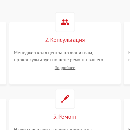
2. Консультация
Менеджер колл центра позвонит вам,
проконсультирует по цене ремонта вашего
видеостен а также ответит на все ваши вопросы.
Подробнее
5. Ремонт
Наши специалисты ремонтируют ваш