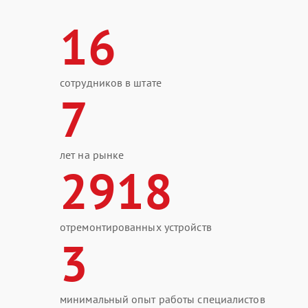
16
сотрудников в штате
7
лет на рынке
2918
отремонтированных устройств
3
минимальный опыт работы специалистов