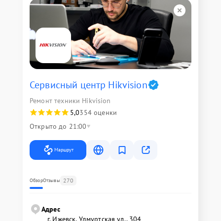
Сервисный центр Hikvision
Ремонт техники Hikvision
5,0
354 оценки
Открыто до 21:00
Маршрут
270
Обзор
Отзывы
Адрес
г. Ижевск, Удмуртская ул., 304