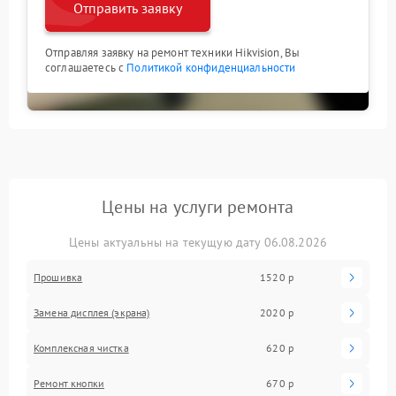
Отправить заявку
Отправляя заявку на ремонт техники Hikvision, Вы
соглашаетесь с
Политикой конфиденциальности
Цены на услуги ремонта
Цены актуальны на текущую дату 06.08.2026
Прошивка
1520 р
Замена дисплея (экрана)
2020 р
Комплексная чистка
620 р
Ремонт кнопки
670 р