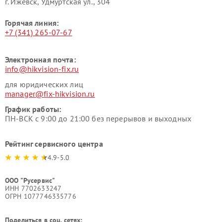
г. Ижевск, Удмуртская ул., 304
Горячая линия:
+7 (341) 265-07-67
Электронная почта:
info@hikvision-fix.ru
для юридических лиц
manager@fix-hikvision.ru
График работы:
ПН-ВСК с 9:00 до 21:00 без перерывов и выходных
Рейтинг сервисного центра
4.9-5.0
ООО "Русервис"
ИНН 7702633247
ОГРН 1077746335776
Поделиться в соц. сетях: