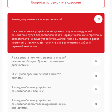
Вопросы по ремонту видеостен
Какие документы вы предоставляете?
На этапе приема устройства на диагностику и последующий
ремонт вам будет предоставлен заказ-наряд с указанием страховых
обязательств на ваше устройство. Далее, после выполнения работ
по ремонту техники, вы получите акт выполненных работ и
гарантийный талон.
Я уже знаю в чем неисправность и какой
ремонт необходим. Для чего проводить
диагностику?
Мне нужен срочный ремонт. Сможете
сделать?
Я хочу, чтобы мое устройство
ремонтировали при мне.
Я хочу, чтобы мое устройство
ремонтировалось только оригинальными
запчастями.