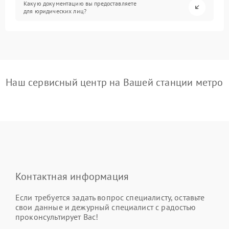
Какую документацию вы предоставляете
для юридических лиц?
Наш сервисный центр на Вашей станции метро
Контактная информация
Если требуется задать вопрос специалисту, оставьте
свои данные и дежурный специалист с радостью
проконсультирует Вас!