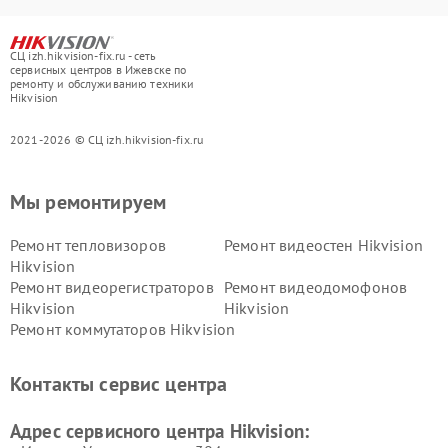
СЦ izh.hikvision-fix.ru - сеть
сервисных центров в Ижевске по
ремонту и обслуживанию техники
Hikvision
2021-2026 © СЦ izh.hikvision-fix.ru
Мы ремонтируем
Ремонт тепловизоров
Ремонт видеостен Hikvision
Hikvision
Ремонт видеорегистраторов
Ремонт видеодомофонов
Hikvision
Hikvision
Ремонт коммутаторов Hikvision
Контакты сервис центра
Адрес сервисного центра Hikvision: