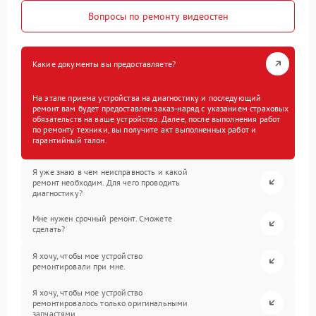
Вопросы по ремонту видеостен
Какие документы вы предоставляете?
На этапе приема устройства на диагностику и последующий
ремонт вам будет предоставлен заказ-наряд с указанием страховых
обязательств на ваше устройство. Далее, после выполнения работ
по ремонту техники, вы получите акт выполненных работ и
гарантийный талон.
Я уже знаю в чем неисправность и какой
ремонт необходим. Для чего проводить
диагностику?
Мне нужен срочный ремонт. Сможете
сделать?
Я хочу, чтобы мое устройство
ремонтировали при мне.
Я хочу, чтобы мое устройство
ремонтировалось только оригинальными
запчастями.