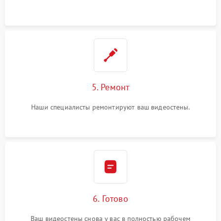
5. Ремонт
Наши специалисты ремонтируют ваш видеостены.
6. Готово
Ваш видеостены снова у вас в полностью рабочем