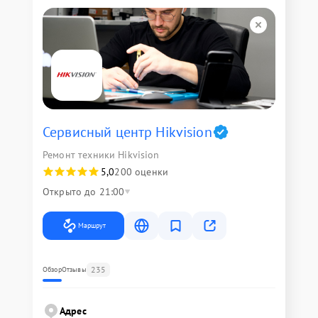
Сервисный центр Hikvision
Ремонт техники Hikvision
5,0
200 оценки
Открыто до 21:00
Маршрут
235
Обзор
Отзывы
Адрес