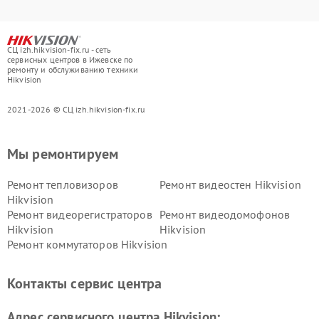
СЦ izh.hikvision-fix.ru - сеть
сервисных центров в Ижевске по
ремонту и обслуживанию техники
Hikvision
2021-2026 © СЦ izh.hikvision-fix.ru
Мы ремонтируем
Ремонт тепловизоров
Ремонт видеостен Hikvision
Hikvision
Ремонт видеорегистраторов
Ремонт видеодомофонов
Hikvision
Hikvision
Ремонт коммутаторов Hikvision
Контакты сервис центра
Адрес сервисного центра Hikvision: