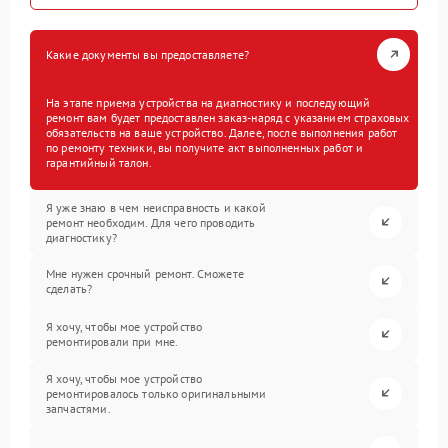
Какие документы вы предоставляете?
На этапе приема устройства на диагностику и последующий
ремонт вам будет предоставлен заказ-наряд с указанием страховых
обязательств на ваше устройство. Далее, после выполнения работ
по ремонту техники, вы получите акт выполненных работ и
гарантийный талон.
Я уже знаю в чем неисправность и какой
ремонт необходим. Для чего проводить
диагностику?
Мне нужен срочный ремонт. Сможете
сделать?
Я хочу, чтобы мое устройство
ремонтировали при мне.
Я хочу, чтобы мое устройство
ремонтировалось только оригинальными
запчастями.