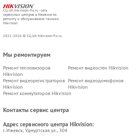
СЦ izh.hikvision-fix.ru - сеть
сервисных центров в Ижевске по
ремонту и обслуживанию техники
Hikvision
2021-2026 © СЦ izh.hikvision-fix.ru
Мы ремонтируем
Ремонт тепловизоров
Ремонт видеостен Hikvision
Hikvision
Ремонт видеорегистраторов
Ремонт видеодомофонов
Hikvision
Hikvision
Ремонт коммутаторов Hikvision
Контакты сервис центра
Адрес сервисного центра Hikvision:
г. Ижевск, Удмуртская ул., 304