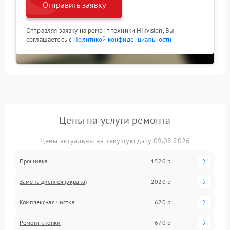
Отправить заявку
Отправляя заявку на ремонт техники Hikvision, Вы
соглашаетесь с
Политикой конфиденциальности
Цены на услуги ремонта
Цены актуальны на текущую дату 09.08.2026
Прошивка
1520 р
Замена дисплея (экрана)
2020 р
Комплексная чистка
620 р
Ремонт кнопки
670 р